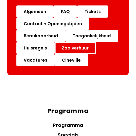
Algemeen
FAQ
Tickets
Contact + Openingstijden
Bereikbaarheid
Toegankelijkheid
Huisregels
Zaalverhuur
Vacatures
Cineville
Programma
Diensten
menus
Programma
Specials