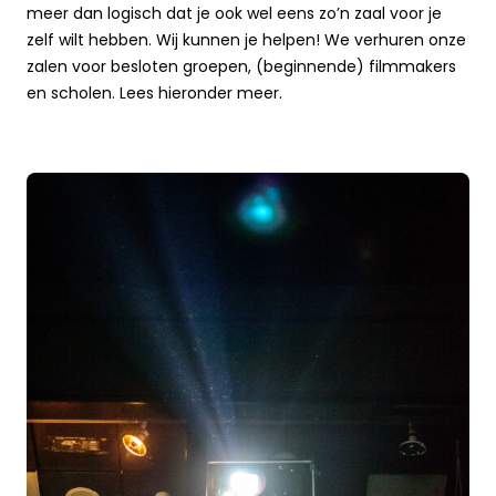
meer dan logisch dat je ook wel eens zo’n zaal voor je
zelf wilt hebben. Wij kunnen je helpen! We verhuren onze
zalen voor besloten groepen, (beginnende) filmmakers
en scholen. Lees hieronder meer.