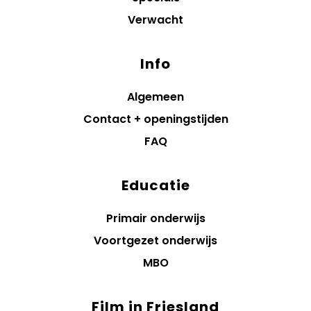
Verwacht
Info
Algemeen
Contact + openingstijden
FAQ
Educatie
Primair onderwijs
Voortgezet onderwijs
MBO
Film in Friesland