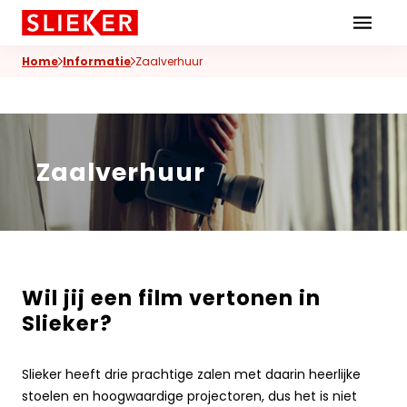
Skiplinks
Home
Informatie
Zaalverhuur
Zaalverhuur
Wil jij een film vertonen in
Slieker?
Slieker heeft drie prachtige zalen met daarin heerlijke
stoelen en hoogwaardige projectoren, dus het is niet