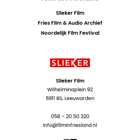
Slieker Film
Fries Film & Audio Archief
Noordelijk Film Festival
Contact
informatie
Slieker Film
Wilhelminaplein 92
8911 BS, Leeuwarden
058 – 20 50 320
info@filminfriesland.nl