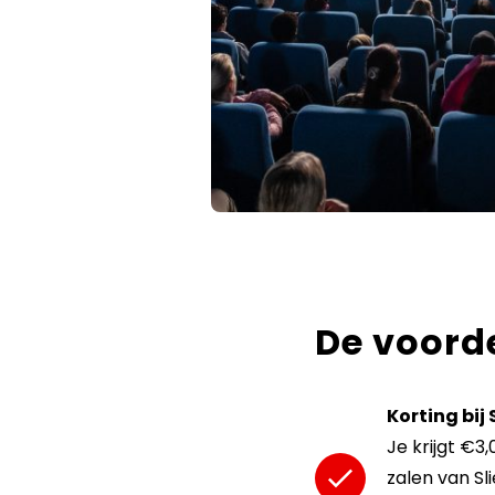
De voord
Korting bij 
Je krijgt €3,
zalen van Sli