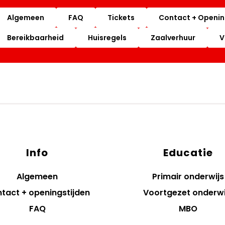
Algemeen
FAQ
Tickets
Contact + Openin
Bereikbaarheid
Huisregels
Zaalverhuur
V
Info
Educatie
Algemeen
Primair onderwijs
tact + openingstijden
Voortgezet onderwi
FAQ
MBO