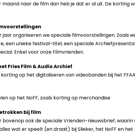
 maand naar de film dan heb je dat er al uit. De korting
lmvoorstellingen
r jaar organiseren we speciale filmvoorstellingen. Zoals e
, een unieke festival-titel, een speciale Archiefpresenta
ecial. Enkel voor onze Filmvrienden.
het Fries Film & Audio Archief
% korting op het digitaliseren van videobanden bij het FFAA
len op het NoFF, zoals korting op merchandise
trokken bij film
ar bovenop ook de speciale Vrienden-nieuwsbrief, waarin
lles wat er speelt (en draait) bij Slieker, het NoFF en het 