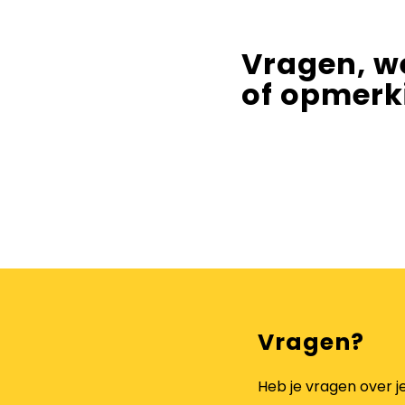
Vragen, w
of opmerk
Vragen?
Heb je vragen over j