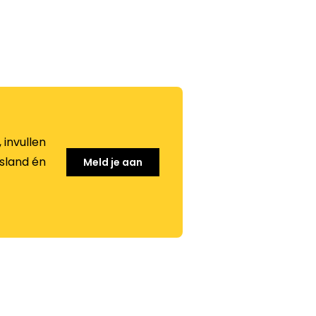
 invullen
esland én
Meld je aan