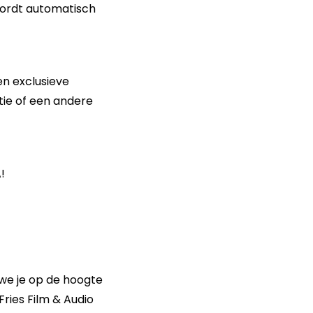
 wordt automatisch
en exclusieve
tie of een andere
!
 we je op de hoogte
Fries Film & Audio