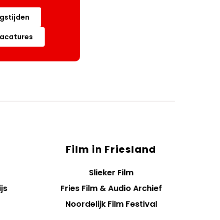
gstijden
acatures
Film in Friesland
Slieker Film
js
Fries Film & Audio Archief
Noordelijk Film Festival