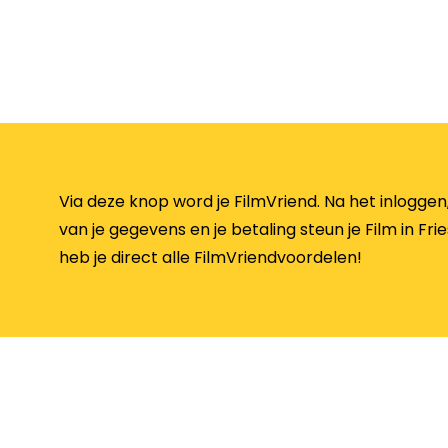
Via deze knop word je FilmVriend. Na het inloggen,
van je gegevens en je betaling steun je Film in Fri
heb je direct alle FilmVriendvoordelen!