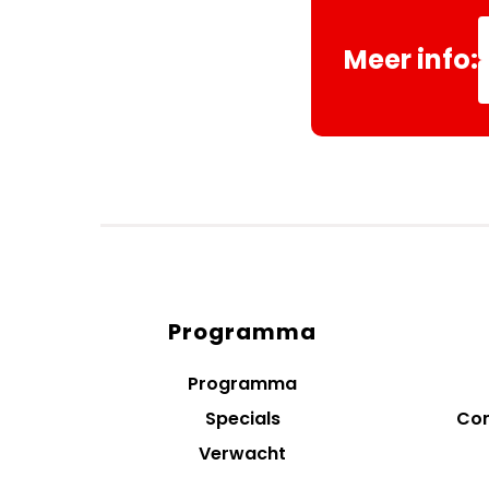
Meer info:
Programma
Diensten
menus
Programma
Specials
Con
Verwacht