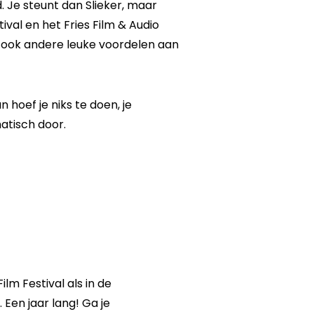
d. Je steunt dan Slieker, maar
tival en het Fries Film & Audio
er ook andere leuke voordelen aan
n hoef je niks te doen, je
atisch door.
ilm Festival als in de
. Een jaar lang! Ga je