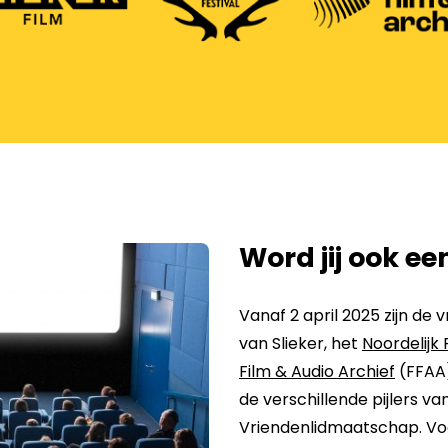
Word jij ook ee
Vanaf 2 april 2025 zijn d
van Slieker, het
Noordelijk 
Film & Audio Archief
(FFAA)
de verschillende pijlers van
Vriendenlidmaatschap. Voor