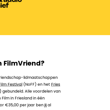
n FilmVriend?
e vriendschap-lidmaatschappen
Film Festival
(NoFF) en het
Fries
 gebundeld. Alle voordelen van
 Film in Friesland in één
 €35,00 per jaar ben jij al