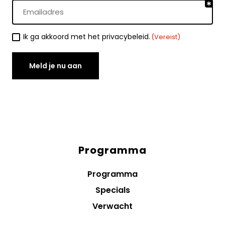
E-
mailadres
(Vereist)
Toestemming
Ik ga akkoord met het privacybeleid.
(Vereist)
(Vereist)
Meld je nu aan
Programma
Diensten
menus
Programma
Specials
Verwacht