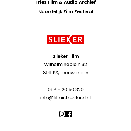
Fries Film & Audio Archief
Noordelijk Film Festival
Contact
informatie
Slieker Film
Wilhelminaplein 92
8911 BS, Leeuwarden
058 – 20 50 320
info@filminfriesland.nl