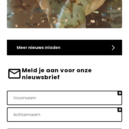
Meer
nieuws
inladen
Meld je aan voor onze
nieuwsbrief
Naam
(Vereist)
Voornaam
Achternaam