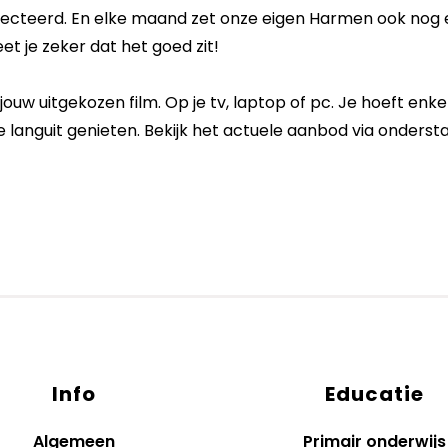
lecteerd. En elke maand zet onze eigen Harmen ook nog e
et je zeker dat het goed zit!
 jouw uitgekozen film. Op je tv, laptop of pc. Je hoeft enkel
e languit genieten. Bekijk het actuele aanbod via onders
Info
Educatie
Algemeen
Primair onderwijs