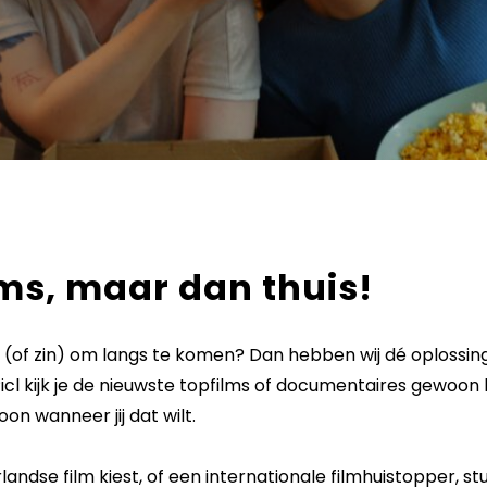
lms, maar dan thuis!
 (of zin) om langs te komen? Dan hebben wij dé oplossing. 
Picl kijk je de nieuwste topfilms of documentaires gewoon 
on wanneer jij dat wilt.
landse film kiest, of een internationale filmhuistopper, stu