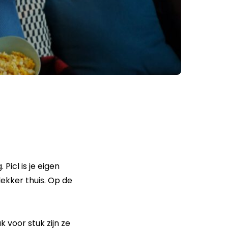
Picl is je eigen
lekker thuis. Op de
k voor stuk zijn ze