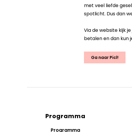
met veel liefde gese
spotlicht. Dus dan we
Via de website kijk je
betalen en dan kun j
Ga naar Picl!
Programma
Diensten
menus
Programma