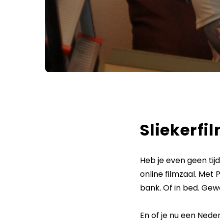
Sliekerfi
Heb je even geen tijd
online filmzaal. Met 
bank. Of in bed. Gewo
En of je nu een Neder