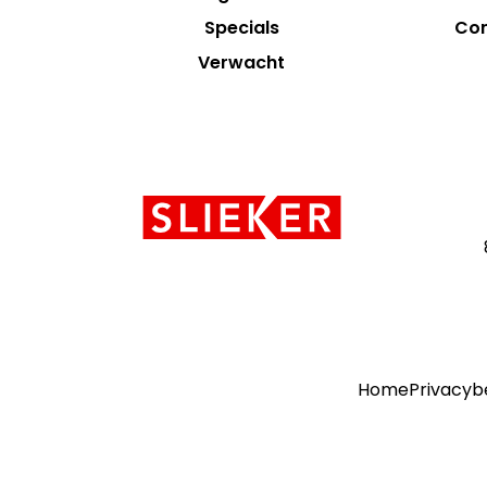
Specials
Con
Verwacht
Contact
informatie
Home
Privacyb