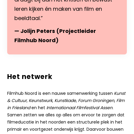
leren kijken én maken van film en
beeldtaal.
— Jolijn Peters (Projectleider
Filmhub Noord)
Het netwerk
Filmhub Noord is een nauwe samenwerking tussen
Kunst
& Cultuur
,
Keunstwurk
,
Kunstkade
,
Forum Groningen
,
Film
in Friesland
en het
Internationaal Filmfestival Assen
.
Samen zetten we alles op alles om ervoor te zorgen dat
filmeducatie in het noorden een structurele plek in het
primair en voortgezet onderwijs krijgt. Daarvoor bouwen