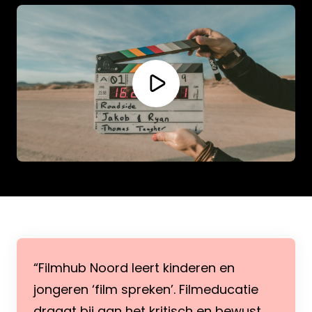
Filmhub Noord leert kinderen en
jongeren ‘film spreken’. Filmeducatie
draagt bij aan het kritisch en bewust