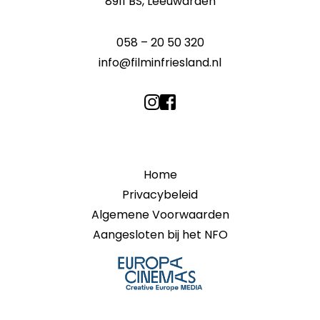
8911 BS, Leeuwarden
058 – 20 50 320
info@filminfriesland.nl
Home
Privacybeleid
Algemene Voorwaarden
Aangesloten bij het NFO