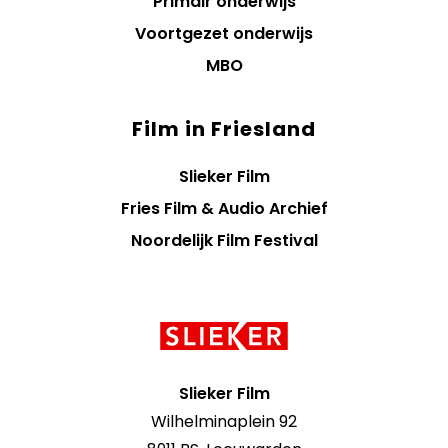
Primair onderwijs
Voortgezet onderwijs
MBO
Film in Friesland
Slieker Film
Fries Film & Audio Archief
Noordelijk Film Festival
Contact
informatie
Slieker Film
Wilhelminaplein 92