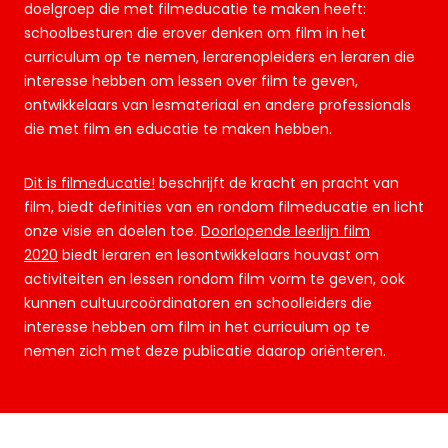
doelgroep die met filmeducatie te maken heeft:
schoolbesturen die erover denken om film in het
curriculum op te nemen, lerarenopleiders en leraren die
interesse hebben om lessen over film te geven,
ontwikkelaars van lesmateriaal en andere professionals
die met film en educatie te maken hebben.
Dit is filmeducatie!
beschrijft de kracht en pracht van
film, biedt definities van en rondom filmeducatie en licht
onze visie en doelen toe.
Doorlopende leerlijn film
2020
biedt leraren en lesontwikkelaars houvast om
activiteiten en lessen rondom film vorm te geven, ook
kunnen cultuurcoördinatoren en schoolleiders die
interesse hebben om film in het curriculum op te
nemen zich met deze publicatie daarop oriënteren.