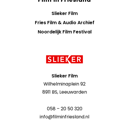
Slieker Film
Fries Film & Audio Archief
Noordelijk Film Festival
Contact
informatie
Slieker Film
Wilhelminaplein 92
8911 BS, Leeuwarden
058 – 20 50 320
info@filminfriesland.nl