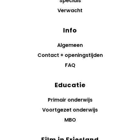
Specials
Verwacht
Info
Algemeen
Contact + openingstijden
FAQ
Educatie
Primair onderwijs
Voortgezet onderwijs
MBO
Film in Friesland