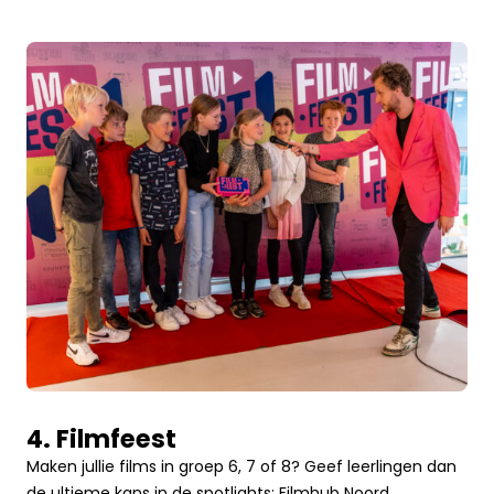
4. Filmfeest
Maken jullie films in groep 6, 7 of 8? Geef leerlingen dan
de ultieme kans in de spotlights: Filmhub Noord