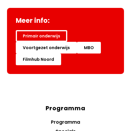
Meer info:
Primair onderwijs
Voortgezet onderwijs
MBO
Filmhub Noord
Programma
Diensten
menus
Programma