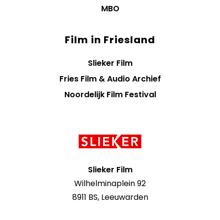
MBO
Film in Friesland
Slieker Film
Fries Film & Audio Archief
Noordelijk Film Festival
Contact
informatie
Slieker Film
Wilhelminaplein 92
8911 BS, Leeuwarden