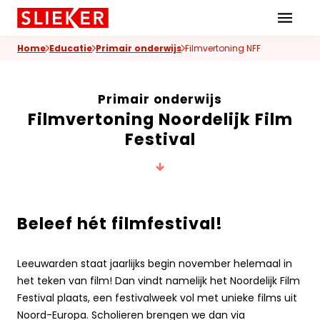
Skiplinks
Home
Educatie
Primair onderwijs
Filmvertoning NFF
Primair onderwijs
Filmvertoning Noordelijk Film
Festival
Beleef hét filmfestival!
Leeuwarden staat jaarlijks begin november helemaal in
het teken van film! Dan vindt namelijk het Noordelijk Film
Festival plaats, een festivalweek vol met unieke films uit
Noord-Europa. Scholieren brengen we dan via