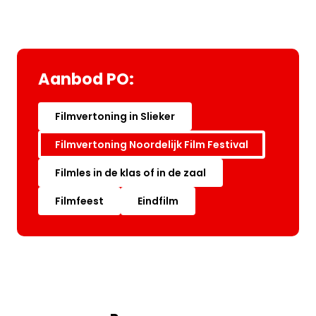
Aanbod PO:
Filmvertoning in Slieker
Filmvertoning Noordelijk Film Festival
Filmles in de klas of in de zaal
Filmfeest
Eindfilm