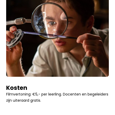
Kosten
Filmvertoning: €5,- per leerling. Docenten en begeleiders
zijn uiteraard gratis.