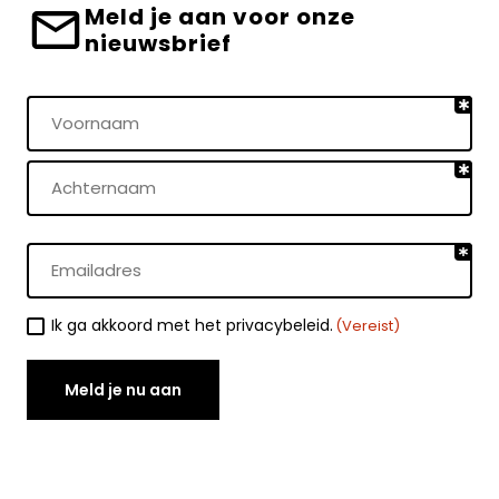
Meld je aan voor onze
nieuwsbrief
Naam
(Vereist)
Voornaam
Achternaam
E-
mailadres
(Vereist)
Toestemming
Ik ga akkoord met het privacybeleid.
(Vereist)
(Vereist)
Meld je nu aan