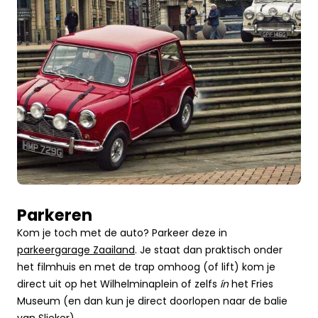
Parkeren
Kom je toch met de auto? Parkeer deze in
parkeergarage Zaailand
. Je staat dan praktisch onder
het filmhuis en met de trap omhoog (of lift) kom je
direct uit op het Wilhelminaplein of zelfs
ín
het Fries
Museum (en dan kun je direct doorlopen naar de balie
van Slieker).