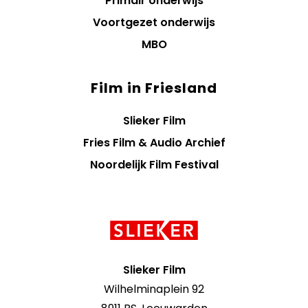
Primair onderwijs
Voortgezet onderwijs
MBO
Film in Friesland
Slieker Film
Fries Film & Audio Archief
Noordelijk Film Festival
Contact
informatie
Slieker Film
Wilhelminaplein 92