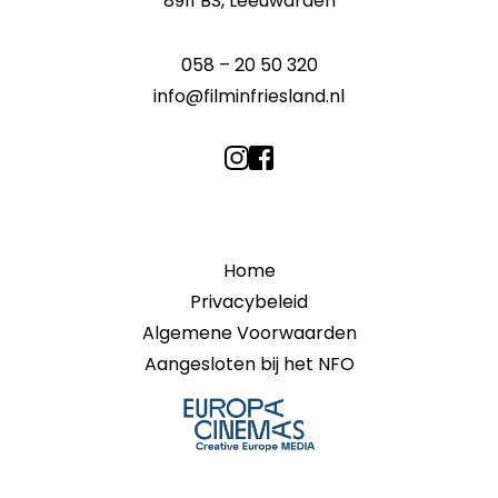
8911 BS, Leeuwarden
058 – 20 50 320
info@filminfriesland.nl
Home
Privacybeleid
Algemene Voorwaarden
Aangesloten bij het NFO