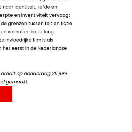
naar identiteit, liefde en
rpte en inventiviteit vervaagt
 grenzen tussen feit en fictie
van verhalen die te lang
 invloedrijke film is als
 het eerst in de Nederlandse
raait op donderdag 25 juni.
end gemaakt.