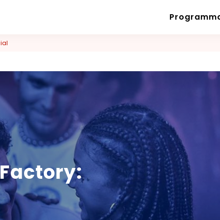
Programm
ial
 Factory: