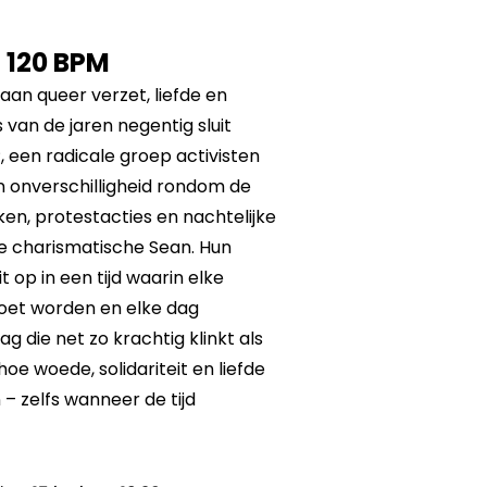
 120 BPM
 aan queer verzet, liefde en
 van de jaren negentig sluit
, een radicale groep activisten
 en onverschilligheid rondom de
ken, protestacties en nachtelijke
e charismatische Sean. Hun
 op in een tijd waarin elke
oet worden en elke dag
ag die net zo krachtig klinkt als
 hoe woede, solidariteit en liefde
– zelfs wanneer de tijd