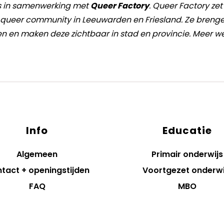
is in samenwerking met
Queer Factory
. Queer Factory zet
e queer community in Leeuwarden en Friesland. Ze breng
n maken deze zichtbaar in stad en provincie. Meer we
Info
Educatie
Algemeen
Primair onderwijs
tact + openingstijden
Voortgezet onderwi
FAQ
MBO