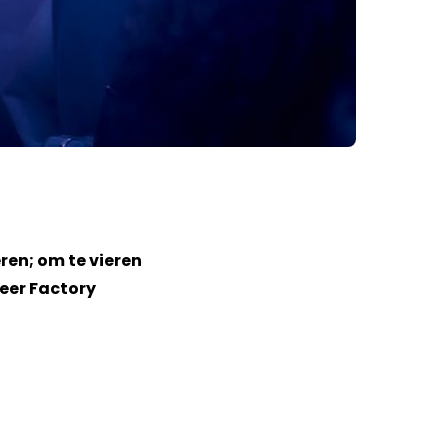
eren; om te vieren
ueer Factory