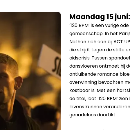
Maandag 15 juni:
‘120 BPM’ is een vurige ode
gemeenschap. In het Parijs
Nathan zich aan bij ACT UP
die strijdt tegen de stilte
aidscrisis. Tussen spandoe
dansvloeren ontmoet hij d
ontluikende romance bloeit
overwinning bevochten m
kostbaar is. Met een hartsl
de titel, laat ‘120 BPM’ zien
levens kunnen veranderen 
genadeloos doortikt.