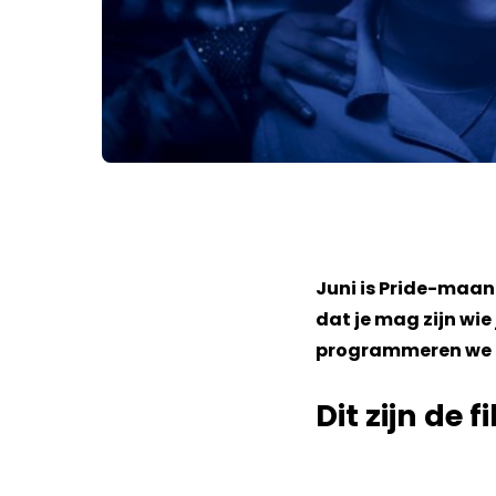
Juni is Pride-maand
dat je mag zijn wi
programmeren we daa
Dit zijn de f