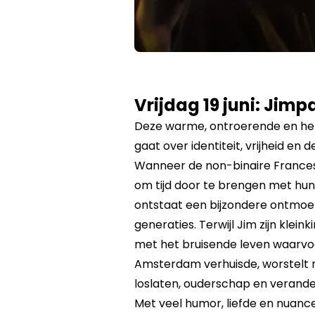
Vrijdag 19 juni: Jimp
Deze warme, ontroerende en her
gaat over identiteit, vrijheid en 
Wanneer de non-binaire France
om tijd door te brengen met hun
ontstaat een bijzondere ontmoet
generaties. Terwijl Jim zijn klein
met het bruisende leven waarvoor
Amsterdam verhuisde, worstel
loslaten, ouderschap en verander
Met veel humor, liefde en nuance