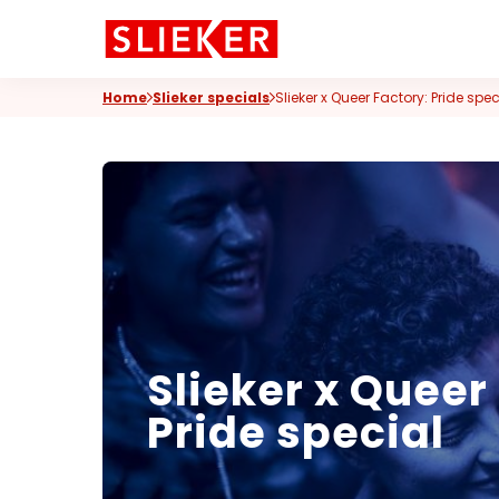
Skiplinks
Home
Slieker specials
Slieker x Queer Factory: Pride spec
Slieker x Queer
Pride special