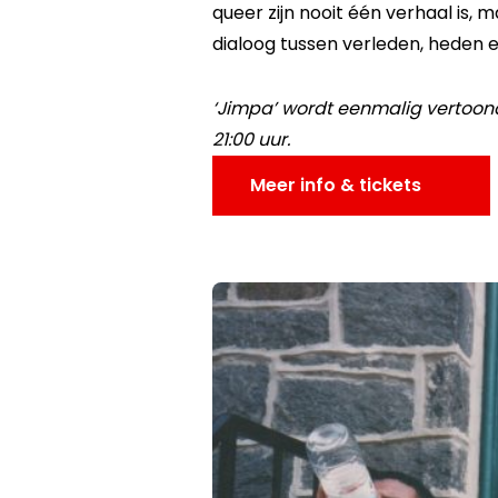
queer zijn nooit één verhaal is,
dialoog tussen verleden, heden 
‘Jimpa’ wordt eenmalig vertoond
21:00 uur.
Meer info & tickets