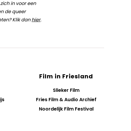
 zich in voor een
en de queer
ten? Klik dan
hier
.
Film in Friesland
Slieker Film
js
Fries Film & Audio Archief
Noordelijk Film Festival