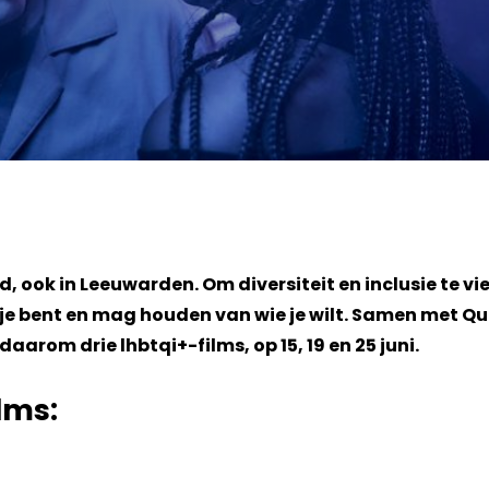
, ook in Leeuwarden. Om diversiteit en inclusie te vi
e je bent en mag houden van wie je wilt. Samen met Q
rom drie lhbtqi+-films, op 15, 19 en 25 juni.
ilms: