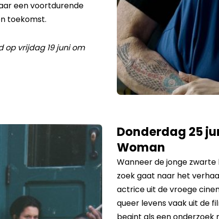
 maar een voortdurende
en toekomst.
 op vrijdag 19 juni om
Donderdag 25 ju
Woman
Wanneer de jonge zwarte 
zoek gaat naar het verhaa
actrice uit de vroege cin
queer levens vaak uit de fi
begint als een onderzoek n