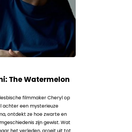
ni: The Watermelon
lesbische filmmaker Cheryl op
l achter een mysterieuze
ema, ontdekt ze hoe zwarte en
lmgeschiedenis zijn gewist. Wat
aar het verleden, groeit uit tot