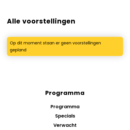
Alle voorstellingen
Op dit moment staan er geen voorstellingen
gepland
Programma
Diensten
menus
Programma
Specials
Verwacht