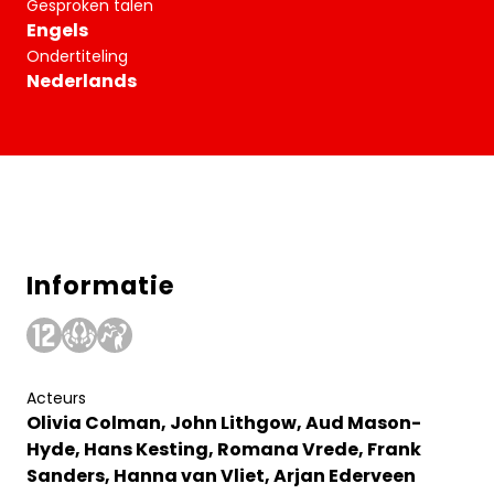
Gesproken talen
Engels
Ondertiteling
Nederlands
Informatie
Acteurs
Olivia Colman, John Lithgow, Aud Mason-
Hyde, Hans Kesting, Romana Vrede, Frank
Sanders, Hanna van Vliet, Arjan Ederveen