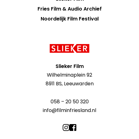
Fries Film & Audio Archief
Noordelijk Film Festival
Contact
informatie
Slieker Film
Wilhelminaplein 92
8911 BS, Leeuwarden
058 – 20 50 320
info@filminfriesland.nl