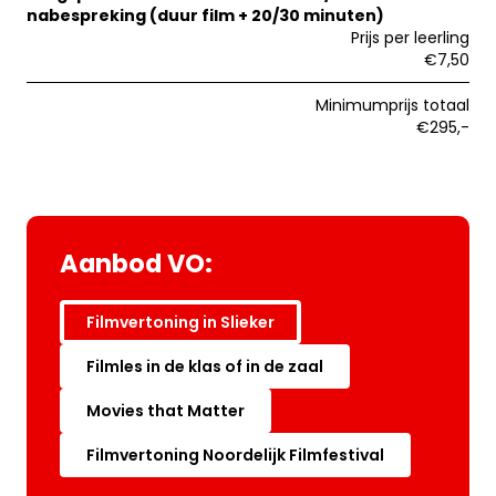
nabespreking (duur film + 20/30 minuten)
Prijs per leerling
€7,50
Minimumprijs totaal
€295,-
Aanbod VO:
Filmvertoning in Slieker
Filmles in de klas of in de zaal
Movies that Matter
Filmvertoning Noordelijk Filmfestival