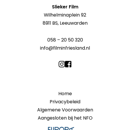
Slieker Film
Wilhelminaplein 92
8911 BS, Leeuwarden
058 – 20 50 320
info@filminfriesland.nl
Home
Privacybeleid
Algemene Voorwaarden
Aangesloten bij het NFO