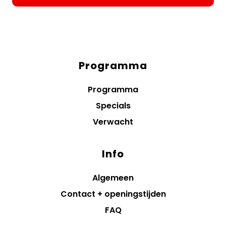
Programma
Diensten
menus
Programma
Specials
Verwacht
Info
Algemeen
Contact + openingstijden
FAQ