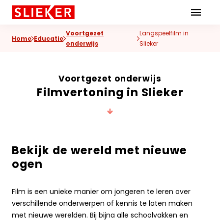
Skiplinks
Voortgezet
Langspeelfilm in
Home
Educatie
onderwijs
Slieker
Voortgezet onderwijs
Filmvertoning in Slieker
Bekijk de wereld met nieuwe
ogen
Film is een unieke manier om jongeren te leren over
verschillende onderwerpen of kennis te laten maken
met nieuwe werelden. Bij bijna alle schoolvakken en