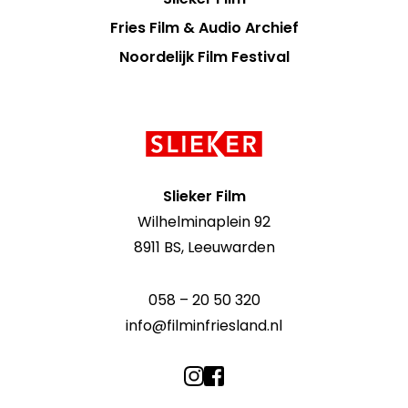
Fries Film & Audio Archief
Noordelijk Film Festival
Contact
informatie
Slieker Film
Wilhelminaplein 92
8911 BS, Leeuwarden
058 – 20 50 320
info@filminfriesland.nl