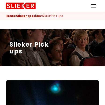
Skiplinks
Home
Slieker specials
Slieker Pick ups
Slieker Pick
ups