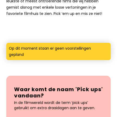
leukste of meest ontroerende films die wij hebben
gemist alsnog met enkele losse vertoningen in je
favoriete filmhuis te zien. Pick ‘em up en mis ze niet!
Op dit moment staan er geen voorstellingen
gepland
Waar komt de naam 'Pick ups'
vandaan?
In de filmwereld wordt de term ‘pick ups’
gebruikt om extra draaidagen aan te geven.