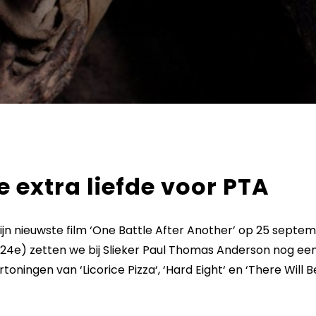
e extra liefde voor PTA
ijn nieuwste film ‘One Battle After Another’ op 25 septe
24e) zetten we bij Slieker Paul Thomas Anderson nog een
toningen van ‘Licorice Pizza‘, ‘Hard Eight‘ en ‘There Will B