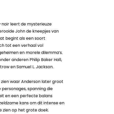
-noir leert de mysterieuze
erooide John de kneepjes van
at begint als een soort
h tot een verhaal vol
geheimen en morele dilemma’s.
onder anderen Philip Baker Hall,
ltrow en Samuel L. Jackson.
 zien waar Anderson later groot
 personages, spanning die
it en een perfecte balans
n zeldzame kans om dit intense en
 zien op het grote doek.