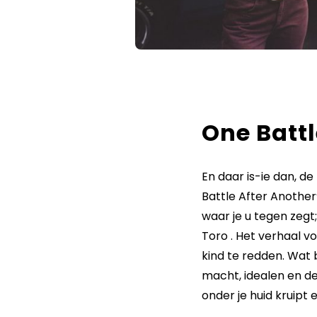
One Battl
En daar is-ie dan, d
Battle After Another
waar je u tegen zegt
Toro . Het verhaal vo
kind te redden. Wat 
macht, idealen en de
onder je huid kruipt 