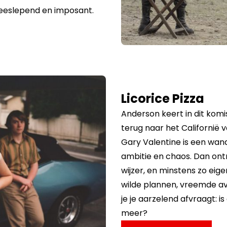
eslepend en imposant.
Licorice Pizza
Anderson keert in dit ko
terug naar het Californië 
Gary Valentine is een wan
ambitie en chaos. Dan ont
wijzer, en minstens zo eige
wilde plannen, vreemde 
je je aarzelend afvraagt: is
meer?