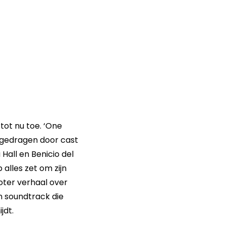
tot nu toe. ‘One
, gedragen door cast
Hall en Benicio del
 alles zet om zijn
roter verhaal over
n soundtrack die
jdt.