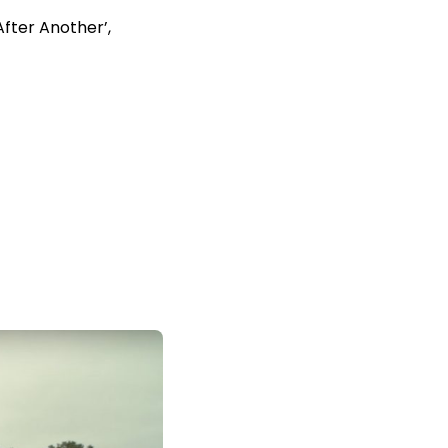
fter Another’,