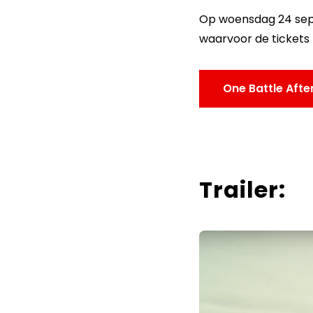
Op woensdag 24 sept
waarvoor de tickets n
One Battle Afte
Trailer: