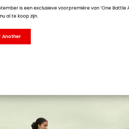
ember is een exclusieve voorpremière van ‘One Battle A
u al te koop zijn.
r Another