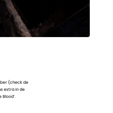
mber (check de
s extra in de
e Blood’.