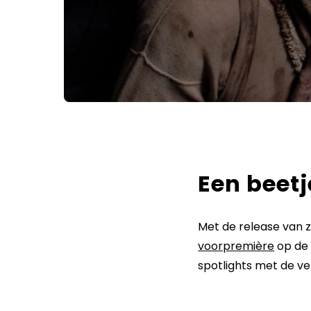
Een beetj
Met de release van z
voorpremière
op de 
spotlights met de ver