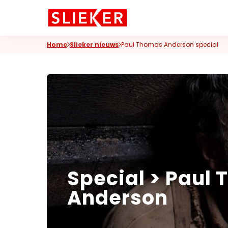
Skiplinks
Home
Slieker nieuws
Paul Thomas Anderson special
Special > Paul
Anderson