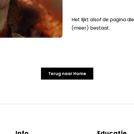
Het lijkt alsof de pagina di
(meer) bestaat.
Terug naar Home
Info
Educatie