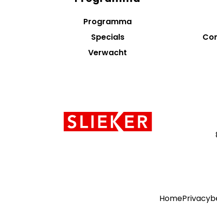
menus
Programma
Specials
Con
Verwacht
Contact
informatie
Home
Privacyb