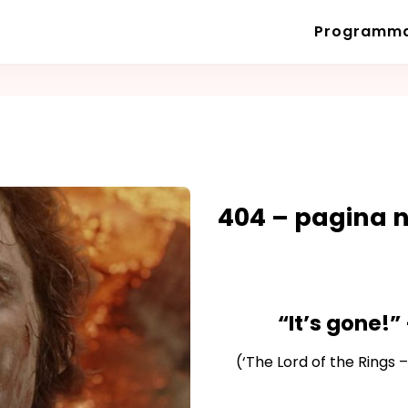
Programm
404 – pagina 
“It’s gone!”
(‘The Lord of the Rings 