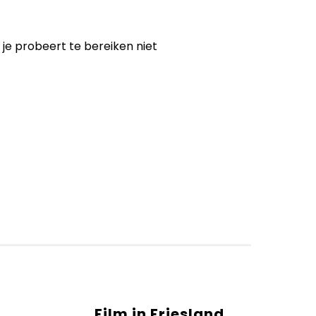
e je probeert te bereiken niet
Film in Friesland