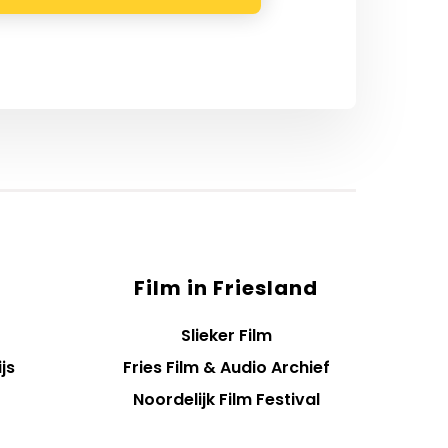
Film in Friesland
Slieker Film
js
Fries Film & Audio Archief
Noordelijk Film Festival