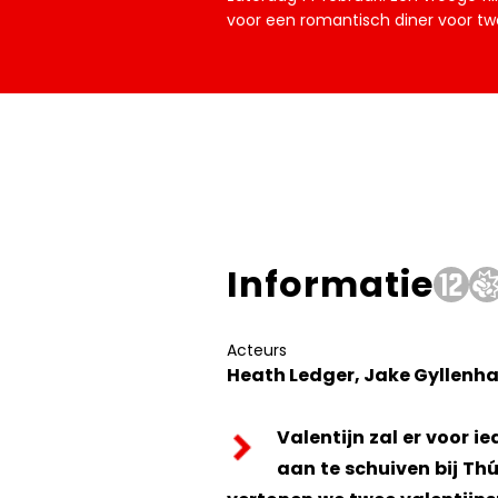
voor een romantisch diner voor tw
Informatie
Acteurs
Heath Ledger, Jake Gyllenha
Valentijn zal er voor i
aan te schuiven bij Th