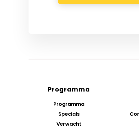
Programma
Diensten
menus
Programma
Specials
Con
Verwacht