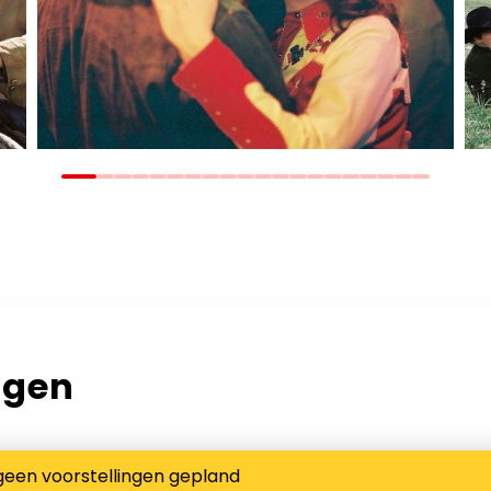
ngen
geen voorstellingen gepland