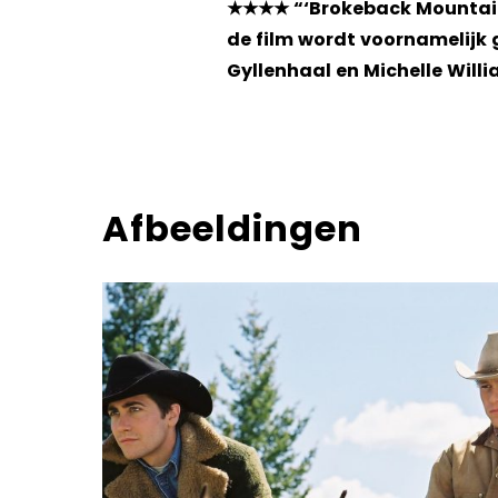
★★★★ “‘Brokeback Mountain’
de film wordt voornamelijk 
Gyllenhaal en Michelle Will
Afbeeldingen