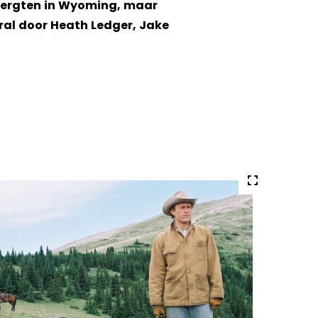
bergten in Wyoming, maar
ral door Heath Ledger, Jake
Volledige
grote