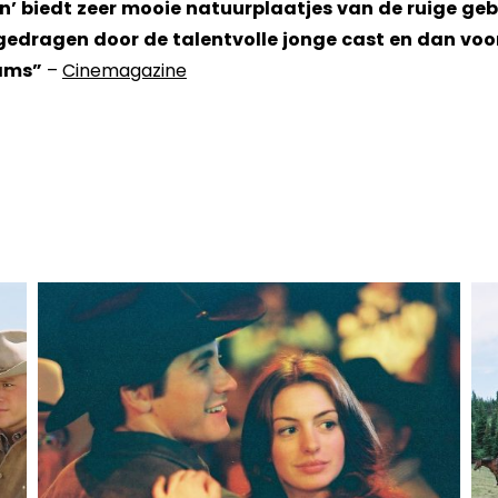
 biedt zeer mooie natuurplaatjes van de ruige ge
gedragen door de talentvolle jonge cast en dan voo
iams”
–
Cinemagazine