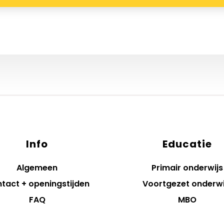
Info
Educatie
Algemeen
Primair onderwijs
tact + openingstijden
Voortgezet onderwi
FAQ
MBO