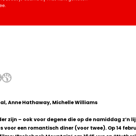
ee.
al, Anne Hathaway, Michelle Williams
eder zijn – ook voor degene die op de namiddag z’n li
ús voor een romantisch diner (voor twee). Op 14 febr