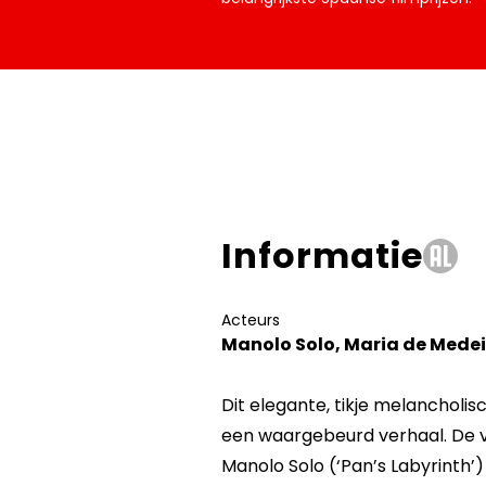
Informatie
Acteurs
Manolo Solo, Maria de Medei
Dit elegante, tikje melancholi
een waargebeurd verhaal. De v
Manolo Solo (‘Pan’s Labyrinth’) 