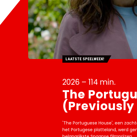
LAATSTE SPEELWEEK!
2026 – 114 min.
The Portug
(Previously
'The Portuguese House', een zacht
het Portugese platteland, werd ge
belangrijkste Spaanse filmprijzen.