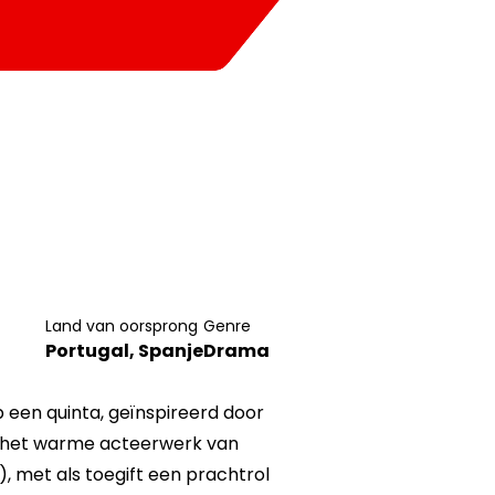
Land van oorsprong
Genre
Portugal, Spanje
Drama
 een quinta, geïnspireerd door
or het warme acteerwerk van
’), met als toegift een prachtrol