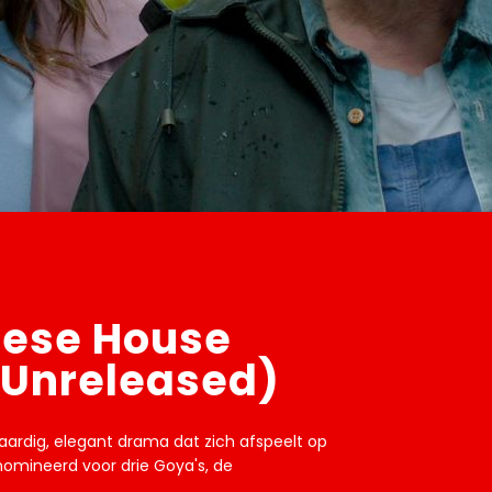
uese House
 Unreleased)
aardig, elegant drama dat zich afspeelt op
nomineerd voor drie Goya's, de