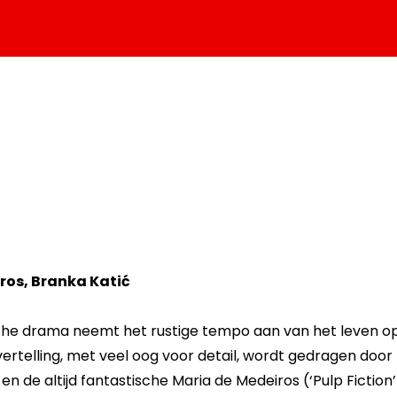
ros, Branka Katić
sche drama neemt het rustige tempo aan van het leven op
ertelling, met veel oog voor detail, wordt gedragen do
en de altijd fantastische Maria de Medeiros (‘Pulp Fiction