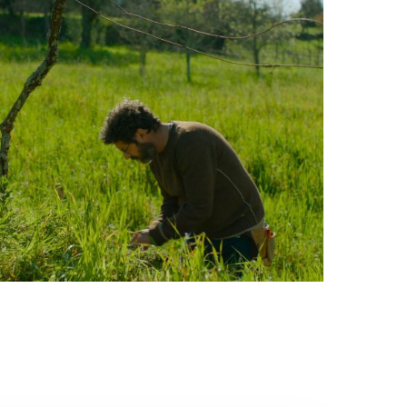
grote