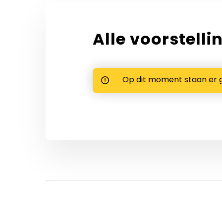
Alle voorstelli
Op dit moment staan er 