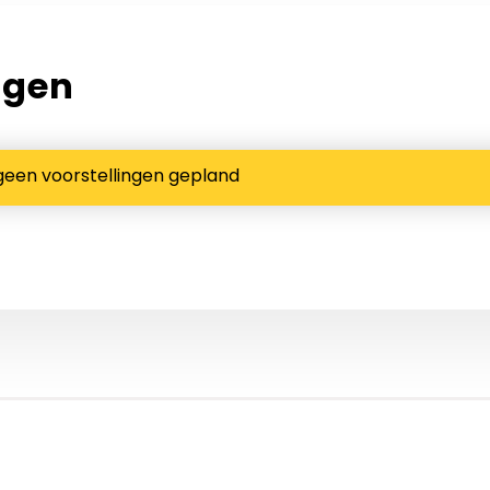
ngen
geen voorstellingen gepland