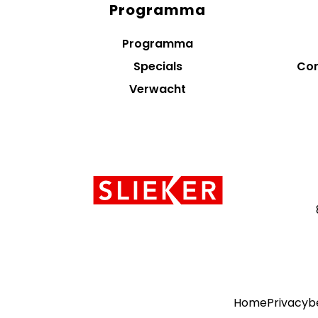
Programma
Diensten
menus
Programma
Specials
Con
Verwacht
Contact
informatie
Home
Privacyb