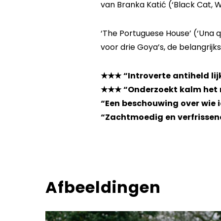
van Branka Katić (‘Black Cat, 
‘The Portuguese House’ (‘Una q
voor drie Goya’s, de belangrijk
★★★ “Introverte antiheld lij
★★★ “Onderzoekt kalm het m
“Een beschouwing over wie 
“Zachtmoedig en verfrissen
Afbeeldingen