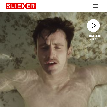
Skiplinks
TRAILER:
2:04