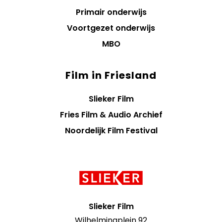
Primair onderwijs
Voortgezet onderwijs
MBO
Film in Friesland
Slieker Film
Fries Film & Audio Archief
Noordelijk Film Festival
Contact
informatie
Slieker Film
Wilhelminaplein 92