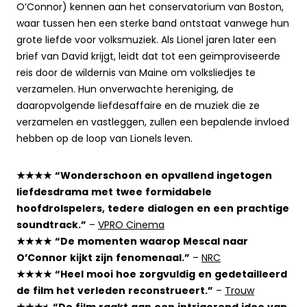
O’Connor) kennen aan het conservatorium van Boston,
waar tussen hen een sterke band ontstaat vanwege hun
grote liefde voor volksmuziek. Als Lionel jaren later een
brief van David krijgt, leidt dat tot een geïmproviseerde
reis door de wildernis van Maine om volksliedjes te
verzamelen. Hun onverwachte hereniging, de
daaropvolgende liefdesaffaire en de muziek die ze
verzamelen en vastleggen, zullen een bepalende invloed
hebben op de loop van Lionels leven.
★★★★ “Wonderschoon en opvallend ingetogen
liefdesdrama met twee formidabele
hoofdrolspelers, tedere dialogen en een prachtige
soundtrack.”
–
VPRO Cinema
★★★★ “De momenten waarop Mescal naar
O’Connor kijkt zijn fenomenaal.”
–
NRC
★★★★ “Heel mooi hoe zorgvuldig en gedetailleerd
de film het verleden reconstrueert.”
–
Trouw