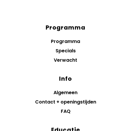
Programma
Diensten
menus
Programma
Specials
Verwacht
Info
Algemeen
Contact + openingstijden
FAQ
Educatie