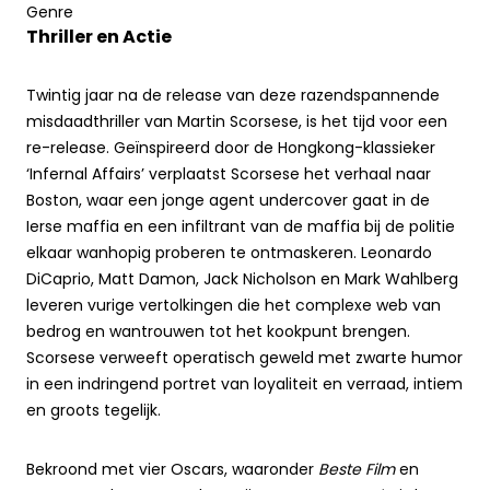
Genre
Thriller en Actie
Twintig jaar na de release van deze razendspannende
misdaadthriller van Martin Scorsese, is het tijd voor een
re-release. Geïnspireerd door de Hongkong-klassieker
‘Infernal Affairs’ verplaatst Scorsese het verhaal naar
Boston, waar een jonge agent undercover gaat in de
Ierse maffia en een infiltrant van de maffia bij de politie
elkaar wanhopig proberen te ontmaskeren. Leonardo
DiCaprio, Matt Damon, Jack Nicholson en Mark Wahlberg
leveren vurige vertolkingen die het complexe web van
bedrog en wantrouwen tot het kookpunt brengen.
Scorsese verweeft operatisch geweld met zwarte humor
in een indringend portret van loyaliteit en verraad, intiem
en groots tegelijk.
Bekroond met vier Oscars, waaronder
Beste Film
en