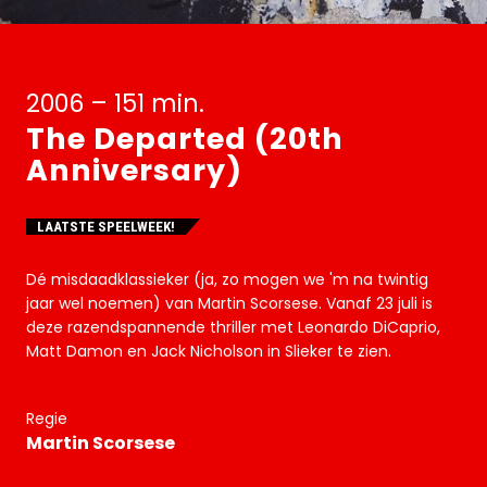
2006 – 151 min.
The Departed (20th
Anniversary)
LAATSTE SPEELWEEK!
Dé misdaadklassieker (ja, zo mogen we 'm na twintig
jaar wel noemen) van Martin Scorsese. Vanaf 23 juli is
deze razendspannende thriller met Leonardo DiCaprio,
Matt Damon en Jack Nicholson in Slieker te zien.
Regie
Martin Scorsese