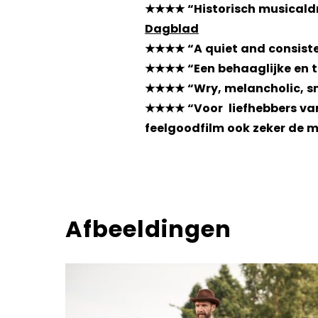
★★★★ “Historisch musicaldr
Dagblad
★★★★ “A quiet and consiste
★★★★ “Een behaaglijke en t
★★★★ “Wry, melancholic, sn
★★★★ “Voor liefhebbers van
feelgoodfilm ook zeker de 
Afbeeldingen