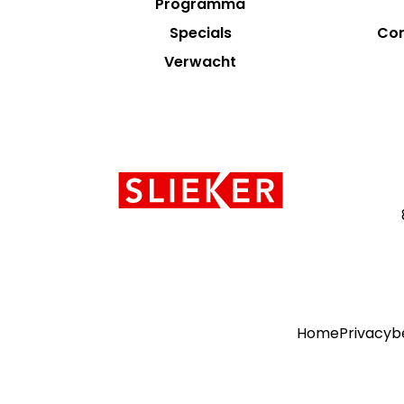
Programma
Specials
Con
Verwacht
Contact
informatie
Home
Privacyb