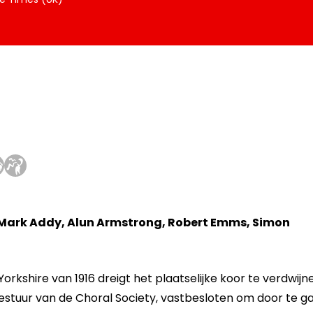
 Mark Addy, Alun Armstrong, Robert Emms, Simon
Yorkshire van 1916 dreigt het plaatselijke koor te verdwijn
 bestuur van de Choral Society, vastbesloten om door te