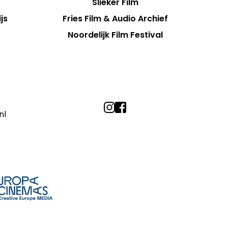
Slieker Film
js
Fries Film & Audio Archief
Noordelijk Film Festival
nl