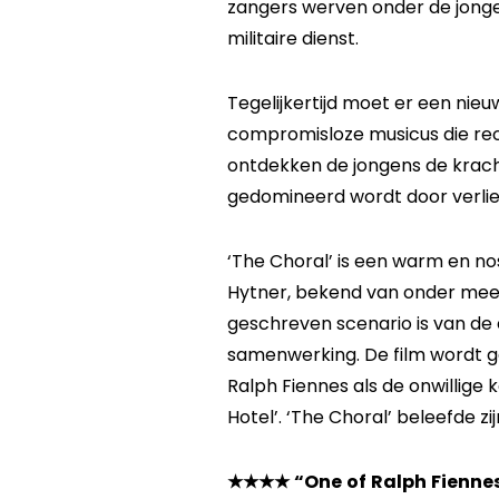
zangers werven onder de jonge
militaire dienst.
Tegelijkertijd moet er een nie
compromisloze musicus die rece
ontdekken de jongens de krach
gedomineerd wordt door verlie
‘The Choral’ is een warm en n
Hytner, bekend van onder meer 
geschreven scenario is van de
samenwerking. De film wordt 
Ralph Fiennes als de onwillige 
Hotel’. ‘The Choral’ beleefde z
★★★★ “One of Ralph Fiennes