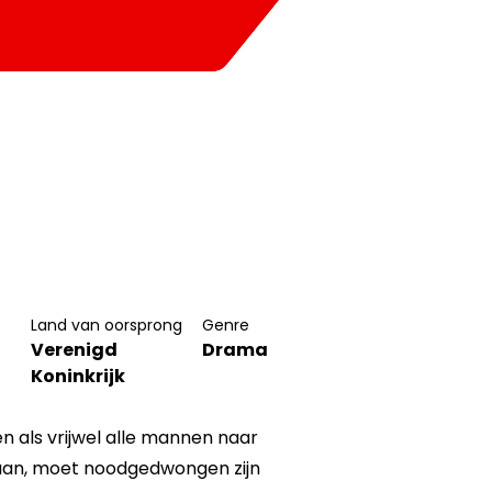
Land van oorsprong
Genre
Verenigd
Drama
Koninkrijk
en als vrijwel alle mannen naar
 gaan, moet noodgedwongen zijn