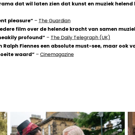
ama dat wil laten zien dat kunst en muziek helend
nt pleasure”
–
The Guardian
edere film over de helende kracht van samen muzi
eakily profound”
–
The Daily Telegraph (UK)
 Ralph Fiennes een absolute must-see, maar ook voo
moeite waard”
–
Cinemagazine