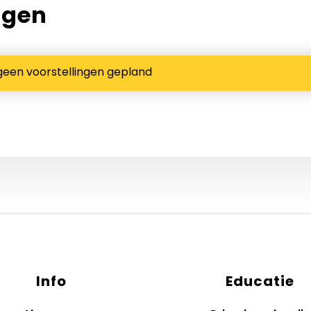
ngen
geen voorstellingen gepland
Info
Educatie