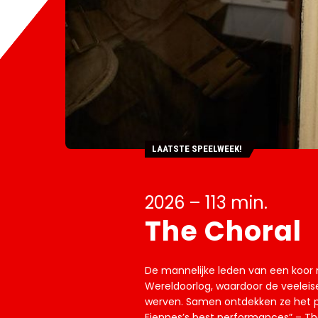
LAATSTE SPEELWEEK!
2026 – 113 min.
The Choral
De mannelijke leden van een koor 
Wereldoorlog, waardoor de veeleise
werven. Samen ontdekken ze het p
Fiennes’s best performances” – T