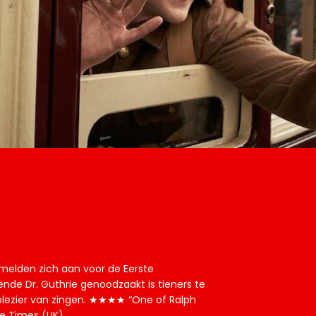
melden zich aan voor de Eerste
nde Dr. Guthrie genoodzaakt is tieners te
lezier van zingen. ★★★★ “One of Ralph
he Times (UK)