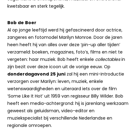
kwetsbaar en sterk tegelijk.
Bob de Boer
Al op jonge leeftijd werd hij gefascineerd door actrice,
zangeres en fotomodel Marilyn Monroe. Door de jaren
heen heeft hij van alles over deze ‘pin-up aller tijden’
verzameld: boeken, magazines, foto’s, films en niet te
vergeten: haar muziek. Bob heeft enkele
collectables
in
zijn bezit over deze icoon uit de vorige eeuw. Op
donderdagavond 25 juni
zal hij een mini-introductie
verzorgen over Marilyn: leven, muziek, enkele
wetenswaardigheden en uiteraard iets over de film
‘Some Like It Hot’ uit 1959 van regisseur Billy Wilder. Bob
heeft een media-achtergrond: hij is jarenlang werkzaam
geweest als geluidsman, video-editor en
muziekspecialist bij verschillende Nederlandse en
regionale omroepen.