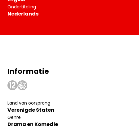
Ondertiteling
Nederlands
Informatie
Land van oorsprong
Verenigde Staten
Genre
Drama en Komedie