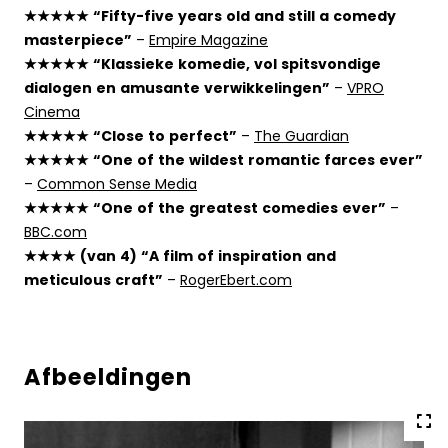
★★★★★ “Fifty-five years old and still a comedy
masterpiece”
–
Empire Magazine
★★★★★ “Klassieke komedie, vol spitsvondige
dialogen en amusante verwikkelingen”
–
VPRO
Cinema
★★★★★ “Close to perfect”
–
The Guardian
★★★★★ “One of the wildest romantic farces ever”
–
Common Sense Media
★★★★★ “One of the greatest comedies ever”
–
BBC.com
★★★★ (van 4) “A film of inspiration and
meticulous craft”
–
RogerEbert.com
Afbeeldingen
Vol