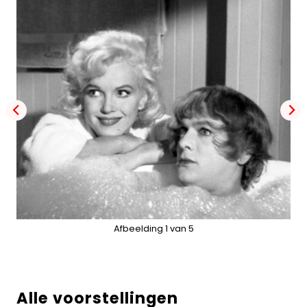
gro
Alle voorstellingen