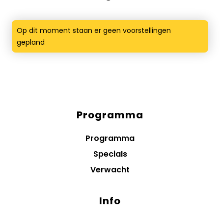
Op dit moment staan er geen voorstellingen
gepland
Programma
Diensten
menus
Programma
Specials
Verwacht
Info