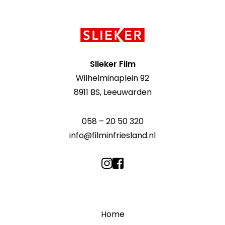
Contact
informatie
Slieker Film
Wilhelminaplein 92
8911 BS, Leeuwarden
058 – 20 50 320
info@filminfriesland.nl
Home