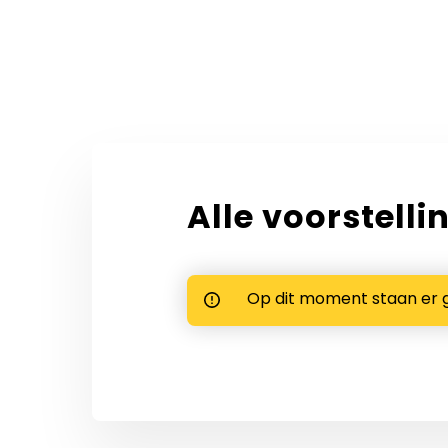
Alle voorstelli
Op dit moment staan er 