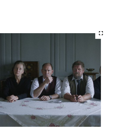
Volledige
grote