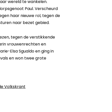
aar wereld te wankelen.
 dorpsgenoot Paul. Verscheurd
egen haar nieuwe rol, tegen de
sturen naar bezet gebied.
iezen, tegen de verstikkende
aarin vrouwenrechten en
arie-Elsa Sgualdo en ging in
tivals en won twee grote
de Volkskrant