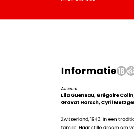
Informatie
Acteurs
Lila Gueneau, Grégoire Colin
Gravat Harsch, Cyril Metzge
Zwitserland, 1943. In een tradit
familie. Haar stille droom om 