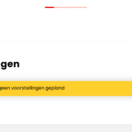
ngen
geen voorstellingen gepland