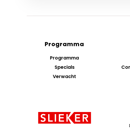
Programma
Diensten
menus
Programma
Specials
Con
Verwacht
Contact
informatie