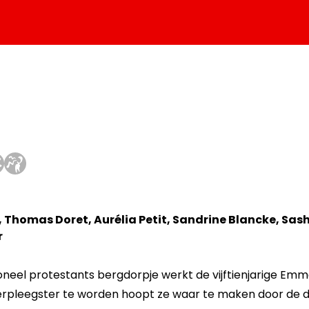
, Thomas Doret, Aurélia Petit, Sandrine Blancke, Sas
r
ioneel protestants bergdorpje werkt de vijftienjarige Emma 
verpleegster te worden hoopt ze waar te maken door de d