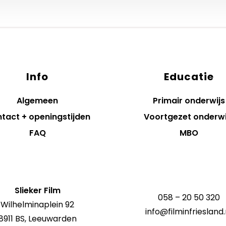
Info
Educatie
Algemeen
Primair onderwijs
tact + openingstijden
Voortgezet onderwi
FAQ
MBO
Slieker Film
058 – 20 50 320
Wilhelminaplein 92
info@filminfriesland.
8911 BS, Leeuwarden