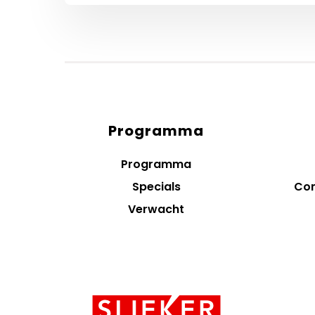
Programma
Diensten
menus
Programma
Specials
Con
Verwacht
Contact
informatie