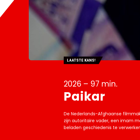
LAATSTE KANS!
2026 – 97 min.
Paikar
De Nederlands-Afghaanse filmma
zijn autoritaire vader, een imam 
beladen geschiedenis te verwerken.