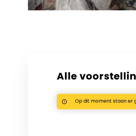
Alle voorstelli
Op dit moment staan er 