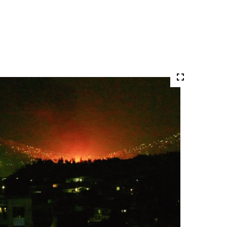
Volledige
grote