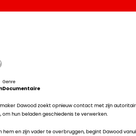
Genre
n
Documentaire
aker Dawood zoekt opnieuw contact met zijn autoritair
, om hun beladen geschiedenis te verwerken.
 hem en zijn vader te overbruggen, begint Dawood vanu