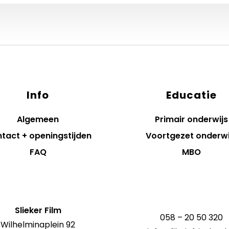
Info
Educatie
Algemeen
Primair onderwijs
tact + openingstijden
Voortgezet onderwi
FAQ
MBO
Slieker Film
058 – 20 50 320
Wilhelminaplein 92