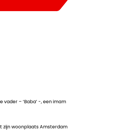
e vader – ‘Baba’ -, een imam
it zijn woonplaats Amsterdam