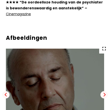
★★★★ “De oordeelloze houding van de psychiater
is bewonderenswaardig en aanstekelijk” –
Cinemagazine
Afbeeldingen
Vol
gro