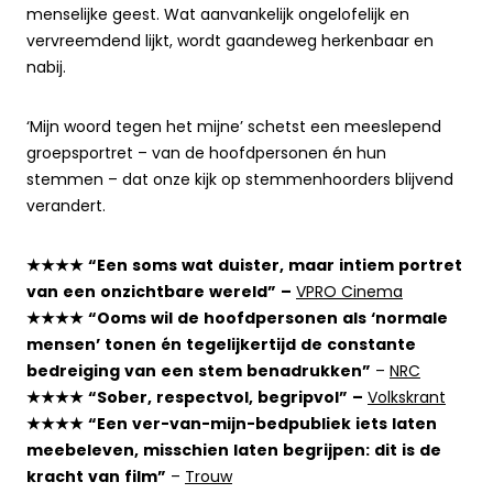
menselijke geest. Wat aanvankelijk ongelofelijk en
vervreemdend lijkt, wordt gaandeweg herkenbaar en
nabij.
‘Mijn woord tegen het mijne’ schetst een meeslepend
groepsportret – van de hoofdpersonen én hun
stemmen – dat onze kijk op stemmenhoorders blijvend
verandert.
★★★★ “Een soms wat duister, maar intiem portret
van een onzichtbare wereld” –
VPRO Cinema
★★★★ “Ooms wil de hoofdpersonen als ‘normale
mensen’ tonen én tegelijkertijd de constante
bedreiging van een stem benadrukken”
–
NRC
★★★★ “Sober, respectvol, begripvol” –
Volkskrant
★★★★ “Een ver-van-mijn-bedpubliek iets laten
meebeleven, misschien laten begrijpen: dit is de
kracht van film”
–
Trouw