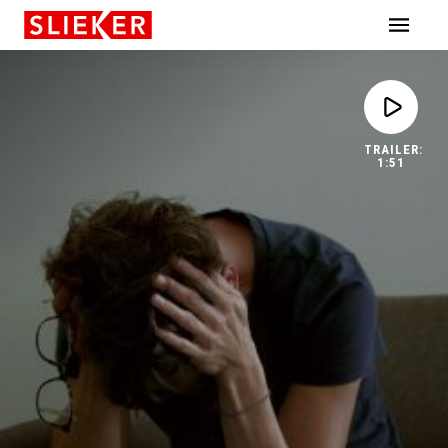
Skiplinks
TRAILER:
1:51