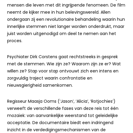
mensen die leven met dit ingrijpende fenomeen. De film
neemt de kijker mee in hun belevingswereld. Allen
ondergaan zij een revolutionaire behandeling waarin hun
innerlijke stemmen niet langer worden onderdrukt, maar
juist worden uitgenodigd om deel te nemen aan het
proces.
Psychiater Dirk Corstens gaat rechtstreeks in gesprek
met de stemmen. Wie zijn ze? Waarom zijn ze er? Wat
willen ze? Stap voor stap ontvouwt zich een intens en
zorgvuldig traject waarin confrontatie en
nieuwsgierigheid samenkomen.
Regisseur Maasja Ooms (‘Jason’, ‘Alicia’, ‘Rotjochies’)
verweeft de verschillende fases van deze reis tot één
mozaïek: van aanvankelijke weerstand tot geleidelijke
acceptatie. De documentaire biedt een indringend
inzicht in de verdedigingsmechanismen van de