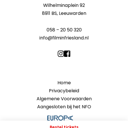
Wilhelminaplein 92
8911 BS, Leeuwarden
058 – 20 50 320
info@filminfriesland.nl
Home
Privacybeleid
Algemene Voorwaarden
Aangesloten bij het NFO
Bestel tickets