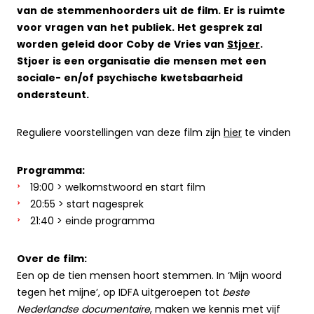
van de stemmenhoorders uit de film. Er is ruimte
voor vragen van het publiek. Het gesprek zal
worden geleid door Coby de Vries van
Stjoer
.
Stjoer is een organisatie die mensen met een
sociale- en/of psychische kwetsbaarheid
ondersteunt.
Reguliere voorstellingen van deze film zijn
hier
te vinden
Programma:
19:00 > welkomstwoord en start film
20:55 > start nagesprek
21:40 > einde programma
Over de film:
Een op de tien mensen hoort stemmen. In ‘Mijn woord
tegen het mijne’, op IDFA uitgeroepen tot
beste
Nederlandse documentaire
, maken we kennis met vijf