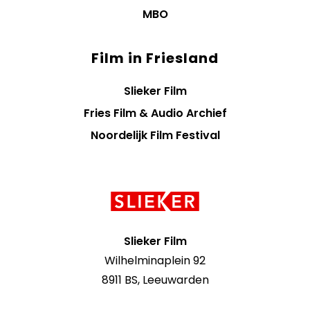
MBO
Film in Friesland
Slieker Film
Fries Film & Audio Archief
Noordelijk Film Festival
Contact
informatie
Slieker Film
Wilhelminaplein 92
8911 BS, Leeuwarden