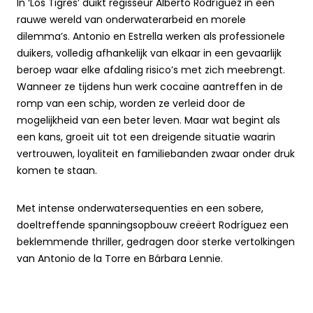
In ‘Los Tigres’ duikt regisseur Alberto Rodríguez in een
rauwe wereld van onderwaterarbeid en morele
dilemma’s. Antonio en Estrella werken als professionele
duikers, volledig afhankelijk van elkaar in een gevaarlijk
beroep waar elke afdaling risico’s met zich meebrengt.
Wanneer ze tijdens hun werk cocaïne aantreffen in de
romp van een schip, worden ze verleid door de
mogelijkheid van een beter leven. Maar wat begint als
een kans, groeit uit tot een dreigende situatie waarin
vertrouwen, loyaliteit en familiebanden zwaar onder druk
komen te staan.
Met intense onderwatersequenties en een sobere,
doeltreffende spanningsopbouw creëert Rodríguez een
beklemmende thriller, gedragen door sterke vertolkingen
van Antonio de la Torre en Bárbara Lennie.