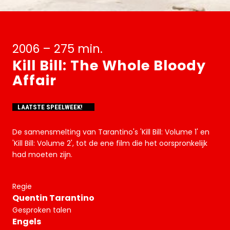
2006 – 275 min.
Kill Bill: The Whole Bloody
Affair
LAATSTE SPEELWEEK!
De samensmelting van Tarantino's 'Kill Bill: Volume 1' en
'Kill Bill: Volume 2', tot de ene film die het oorspronkelijk
had moeten zijn.
Regie
Quentin Tarantino
Gesproken talen
Engels