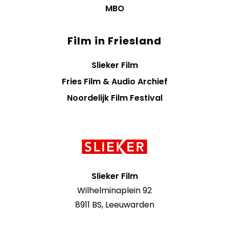
MBO
Film in Friesland
Slieker Film
Fries Film & Audio Archief
Noordelijk Film Festival
Contact
informatie
Slieker Film
Wilhelminaplein 92
8911 BS, Leeuwarden