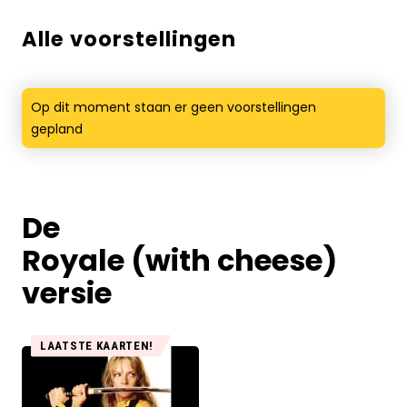
Alle voorstellingen
Op dit moment staan er geen voorstellingen
gepland
De
Royale (with cheese)
versie
LAATSTE KAARTEN!
De
voorstellingen
voor