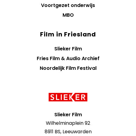
Voortgezet onderwijs
MBO
Film in Friesland
Slieker Film
Fries Film & Audio Archief
Noordelijk Film Festival
Contact
informatie
Slieker Film
Wilhelminaplein 92
8911 BS, Leeuwarden