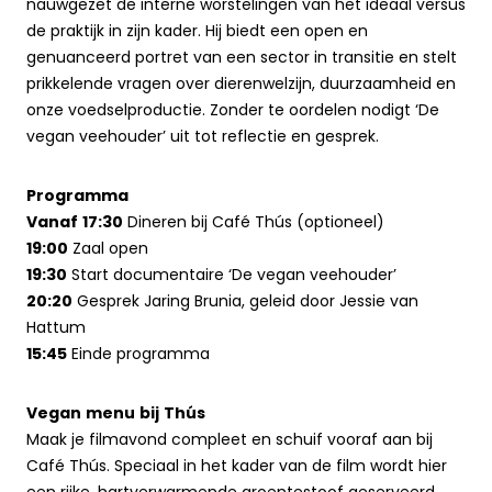
nauwgezet de interne worstelingen van het ideaal versus
de praktijk in zijn kader. Hij biedt een open en
genuanceerd portret van een sector in transitie en stelt
prikkelende vragen over dierenwelzijn, duurzaamheid en
onze voedselproductie. Zonder te oordelen nodigt ‘De
vegan veehouder’ uit tot reflectie en gesprek.
Programma
Vanaf 17:30
Dineren bij Café Thús (optioneel)
19:00
Zaal open
19:30
Start documentaire ‘De vegan veehouder’
20:20
Gesprek Jaring Brunia, geleid door Jessie van
Hattum
15:45
Einde programma
Vegan menu bij Thús
Maak je filmavond compleet en schuif vooraf aan bij
Café Thús. Speciaal in het kader van de film wordt hier