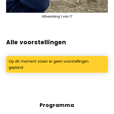
Alle voorstellingen
Op dit moment staan er geen voorstellingen
gepland
Programma
Diensten
menus