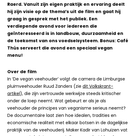
Raerd. Vanuit zijn eigen praktijk en ervaring deelt
hij zijn visie op de thema’s uit de film en gaat hij
graag in gesprek met het publiek. Een
verdiepende avond voor iedereen die
geïnteresseerd is in landbouw, duurzaamheid en
de toekomst van ons voedselsysteem. Bonus: Café
Thús serveert die avond een speciaal vegan
menu!
Over de film
In ‘De vegan veehouder’ volgt de camera de Limburgse
pluimveehouder Ruud Zanders (zie
dit Volkskrant-
artikel
), die zijn vertrouwde werkwijze steeds kritischer
onder de loep neemt. Wat gebeurt er als je als
veehouder de principes van veganisme serieus neemt?
De documentaire laat zien hoe idealen, tradities en
economische realiteit met elkaar botsen in de dagelijkse
praktijk van de veehouderij. Maker Kadir van Lohuizen vat