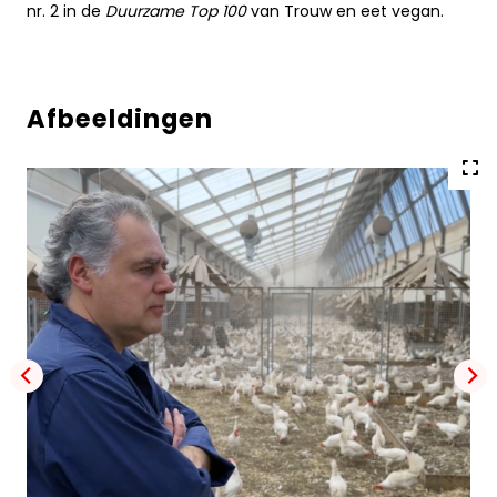
nr. 2 in de
Duurzame Top 100
van Trouw en eet vegan.
Afbeeldingen
Vol
gro