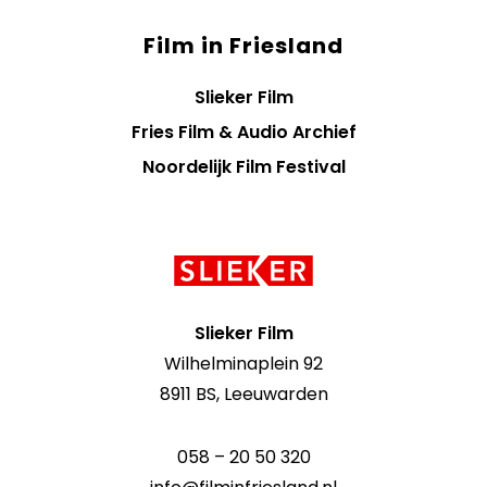
Film in Friesland
Slieker Film
Fries Film & Audio Archief
Noordelijk Film Festival
Contact
informatie
Slieker Film
Wilhelminaplein 92
8911 BS, Leeuwarden
058 – 20 50 320