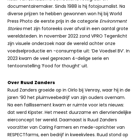
documentairemaker. Sinds 1988 is hij fotojournalist. Na
diverse prijzen te hebben gewonnen won hij bij World
Press Photo de eerste prijs in de categorie
Environment
Stories
met zijn fotoreeks over afval in een aantal grote
wereldsteden. In november 2022 zond VPRO Tegenlicht
zijn visuele onderzoek naar de wereld achter onze
voedselproductie en -consumptie uit: ‘De Voedsel BV’. In
2023 kwam de veel geprezen 4-delige serie en
tentoonstelling ‘Food for thought’ uit.
Over Ruud Zanders
Ruud Zanders groeide op in Oirlo bij Venray, waar hij in de
jaren ‘90 het pluimveebedrijf van zijn ouders overnam.
Na een faillissement kwam er ruimte voor iets nieuws:
dat werd Kipster. Het meest duurzame en diervriendelijke
eierconcept ter wereld. Daarnaast is Ruud Zanders
voorzitter van Caring Farmers en mede-oprichter van
RESPECTfarms, een bedrijf in kweekvlees. Ruud stond op