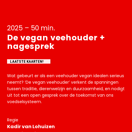
2025 – 50 min.
De vegan veehouder +
nagesprek
LAATSTE KAARTEN!
Wat gebeurt er als een veehouder vegan idealen serieus
neemt? ‘De vegan veehouder’ verkent de spanningen
tussen traditie, dierenwelzijn en duurzaamheid, en nodigt
uit tot een open gesprek over de toekomst van ons
voedselsysteem.
Regie
Kadir van Lohuizen