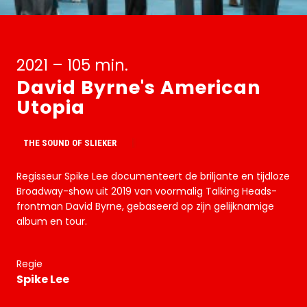
2021 – 105 min.
David Byrne's American
Utopia
THE SOUND OF SLIEKER
Regisseur Spike Lee documenteert de briljante en tijdloze
Broadway-show uit 2019 van voormalig Talking Heads-
frontman David Byrne, gebaseerd op zijn gelijknamige
album en tour.
Regie
Spike Lee