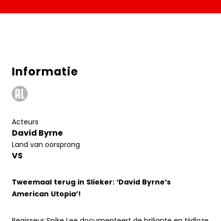
Informatie
Acteurs
David Byrne
Land van oorsprong
VS
Tweemaal terug in Slieker: ‘David Byrne’s
American Utopia’!