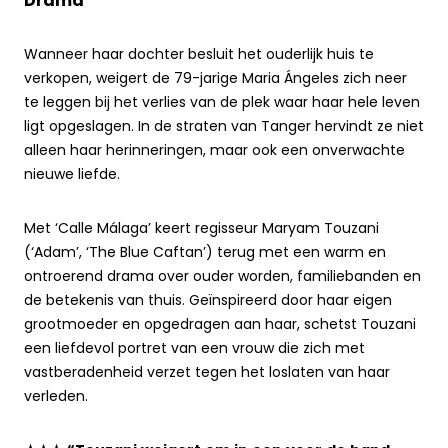
Drama
Wanneer haar dochter besluit het ouderlijk huis te
verkopen, weigert de 79-jarige Maria Ángeles zich neer
te leggen bij het verlies van de plek waar haar hele leven
ligt opgeslagen. In de straten van Tanger hervindt ze niet
alleen haar herinneringen, maar ook een onverwachte
nieuwe liefde.
Met ‘Calle Málaga’ keert regisseur
Maryam Touzani
(‘Adam’, ‘The Blue Caftan’) terug met een warm en
ontroerend drama over ouder worden, familiebanden en
de betekenis van thuis. Geïnspireerd door haar eigen
grootmoeder en opgedragen aan haar, schetst Touzani
een liefdevol portret van een vrouw die zich met
vastberadenheid verzet tegen het loslaten van haar
verleden.