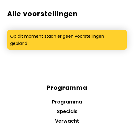
Alle voorstellingen
Op dit moment staan er geen voorstellingen
gepland
Programma
Diensten
menus
Programma
Specials
Verwacht