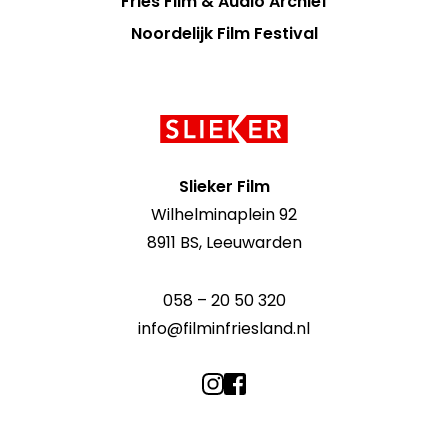
Fries Film & Audio Archief
Noordelijk Film Festival
Contact
informatie
Slieker Film
Wilhelminaplein 92
8911 BS, Leeuwarden
058 – 20 50 320
info@filminfriesland.nl