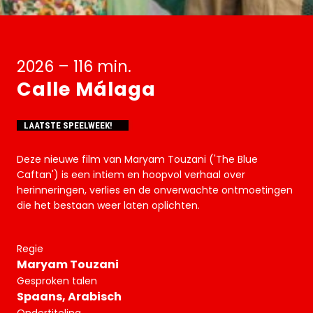
2026 – 116 min.
Calle Málaga
LAATSTE SPEELWEEK!
Deze nieuwe film van Maryam Touzani ('The Blue
Caftan') is een intiem en hoopvol verhaal over
herinneringen, verlies en de onverwachte ontmoetingen
die het bestaan weer laten oplichten.
Regie
Maryam Touzani
Gesproken talen
Spaans, Arabisch