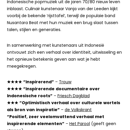
Indonesische popmuziek uit de jaren 70/80 nieuw leven
inblaast. Culinair kunstenaar Vanja van der Leeden kijkt
voorbij de bekende ‘rijsttafel’, terwijl de populaie band
Nusantara Beat met hun muziek een brug slaat tussen
talen, stijlen en generaties.
In samenwerking met kunstenaars uit Indonesië
ontvouwt zich een verhaal over identiteit, uitwisseling en
het opnieuw betekenis geven aan wat je hebt
meegekregen.
★★★★ “Inspirerend”
–
Trouw
★★★★
“
Inspirerende documentaire over
Indonesische roots
”
–
Friesch Dagblad
★★★ “Optimistisch verhaal over culturele wortels
als bron van inspiratie”
–
de Volkskrant
“Positief, zeer veelomvattend verhaal met
inspirerende elementen”
–
Het Parool
(geeft geen