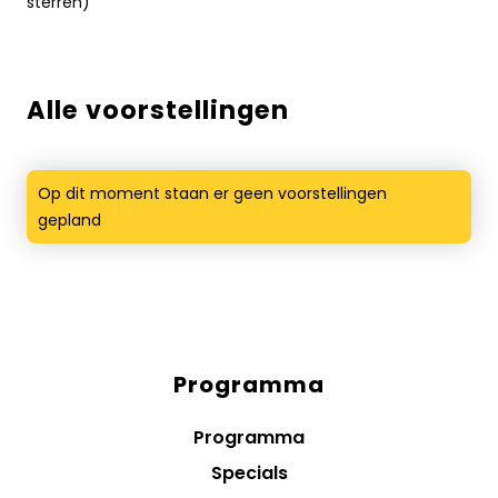
sterren)
Alle voorstellingen
Op dit moment staan er geen voorstellingen
gepland
Programma
Diensten
menus
Programma
Specials