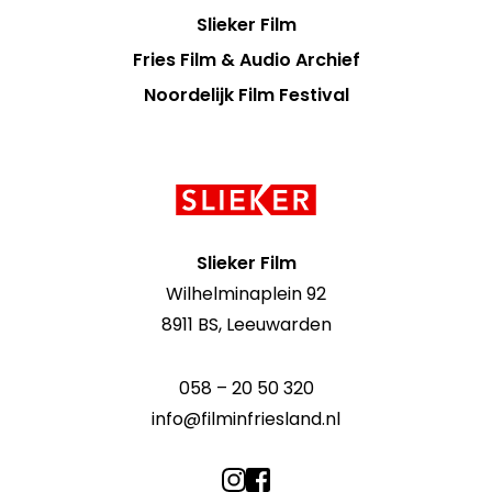
Slieker Film
Fries Film & Audio Archief
Noordelijk Film Festival
Contact
informatie
Slieker Film
Wilhelminaplein 92
8911 BS, Leeuwarden
058 – 20 50 320
info@filminfriesland.nl