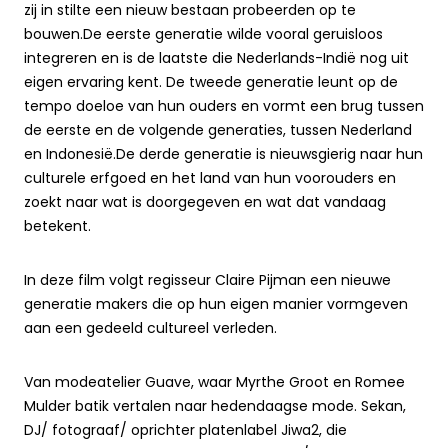
zij in stilte een nieuw bestaan probeerden op te
bouwen.De eerste generatie wilde vooral geruisloos
integreren en is de laatste die Nederlands-Indië nog uit
eigen ervaring kent. De tweede generatie leunt op de
tempo doeloe van hun ouders en vormt een brug tussen
de eerste en de volgende generaties, tussen Nederland
en Indonesië.De derde generatie is nieuwsgierig naar hun
culturele erfgoed en het land van hun voorouders en
zoekt naar wat is doorgegeven en wat dat vandaag
betekent.
In deze film volgt regisseur Claire Pijman een nieuwe
generatie makers die op hun eigen manier vormgeven
aan een gedeeld cultureel verleden.
Van modeatelier Guave, waar Myrthe Groot en Romee
Mulder batik vertalen naar hedendaagse mode. Sekan,
DJ/ fotograaf/ oprichter platenlabel Jiwa2, die