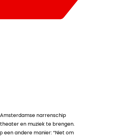
et Amsterdamse narrenschip
, theater en muziek te brengen.
op een andere manier: “Niet om