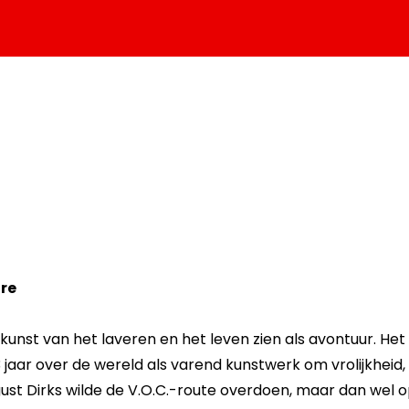
re
kunst van het laveren en het leven zien als avontuur. H
3 jaar over de wereld als varend kunstwerk om vrolijkheid
ust Dirks wilde de V.O.C.-route overdoen, maar dan wel 