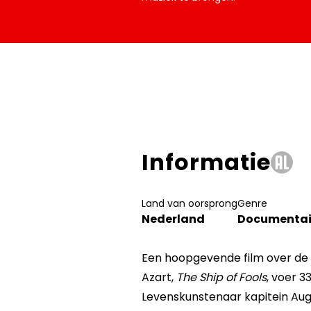
Informatie
Land van oorsprong
Genre
Nederland
Documentai
Een hoopgevende film over de 
Azart,
The Ship of Fools
, voer 3
Levenskunstenaar kapitein Aug