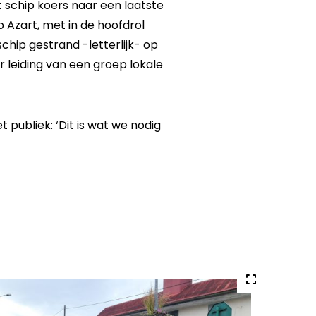
t schip koers naar een laatste
ip Azart, met in de hoofdrol
schip gestrand -letterlijk- op
r leiding van een groep lokale
 publiek: ‘Dit is wat we nodig
Volledige
grote