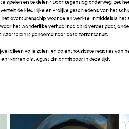
 te spelen en te delen.” Door tegenslag onderweg, zet he
 vertelt de kleurrijke en vrolijke geschiedenis van het sch
 op het avonturenschip woonde en werkte. Inmiddels is het 
waar het wonderlijke verhaal nog altijd verder gaat, onde
Azartplein is genoemd naar deze zottenschuit.
el alleen volle zalen, en dolenthousiaste reacties van het
en ‘Narren als August zijn onmisbaar in deze tijd’.