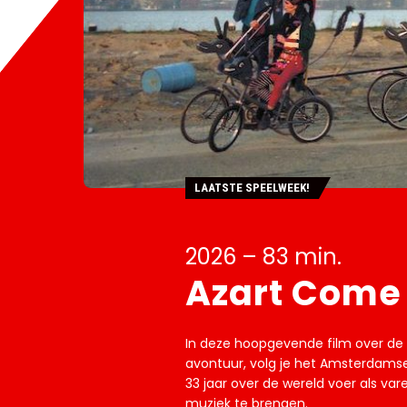
LAATSTE SPEELWEEK!
2026 – 83 min.
Azart Come
In deze hoopgevende film over de k
avontuur, volg je het Amsterdamse 
33 jaar over de wereld voer als var
muziek te brengen.