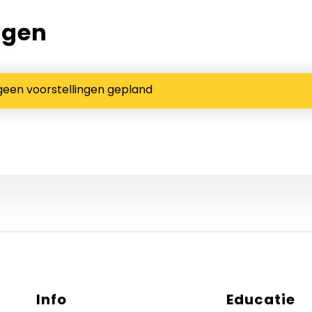
ngen
geen voorstellingen gepland
Info
Educatie