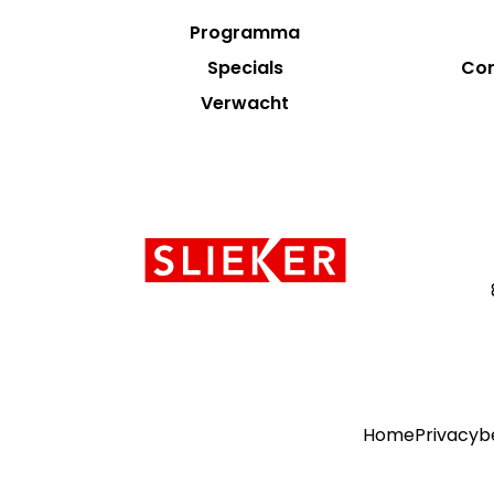
menus
Programma
Specials
Con
Verwacht
Contact
informatie
Home
Privacyb