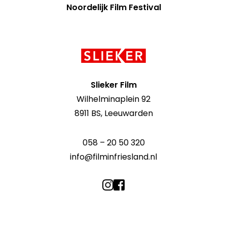
Noordelijk Film Festival
Contact
informatie
Slieker Film
Wilhelminaplein 92
8911 BS, Leeuwarden
058 – 20 50 320
info@filminfriesland.nl