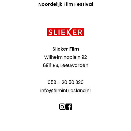
Noordelijk Film Festival
Contact
informatie
Slieker Film
Wilhelminaplein 92
8911 BS, Leeuwarden
058 – 20 50 320
info@filminfriesland.nl