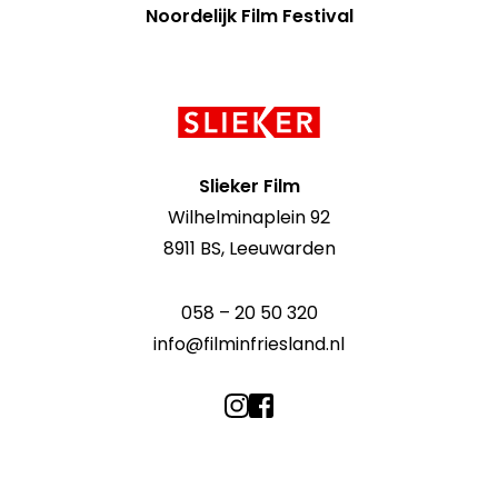
Noordelijk Film Festival
Contact
informatie
Slieker Film
Wilhelminaplein 92
8911 BS, Leeuwarden
058 – 20 50 320
info@filminfriesland.nl