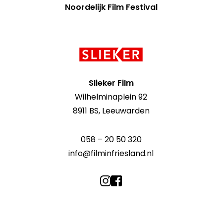
Noordelijk Film Festival
Contact
informatie
Slieker Film
Wilhelminaplein 92
8911 BS, Leeuwarden
058 – 20 50 320
info@filminfriesland.nl