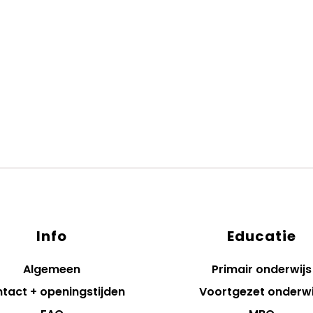
Info
Educatie
Algemeen
Primair onderwijs
tact + openingstijden
Voortgezet onderwi