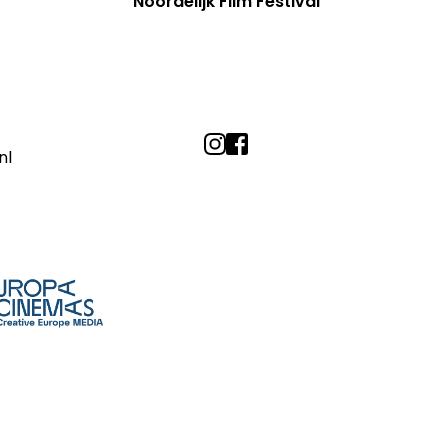
Noordelijk Film Festival
nl