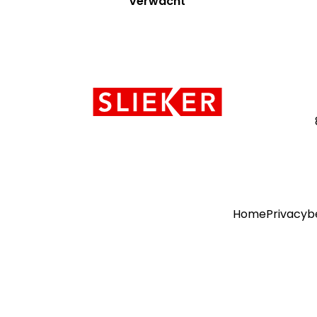
Verwacht
Contact
informatie
Home
Privacyb