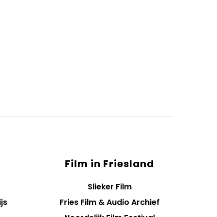
Film in Friesland
Slieker Film
js
Fries Film & Audio Archief