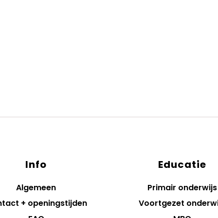
Info
Educatie
Algemeen
Primair onderwijs
tact + openingstijden
Voortgezet onderwi