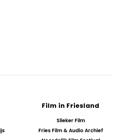
Film in Friesland
Slieker Film
js
Fries Film & Audio Archief