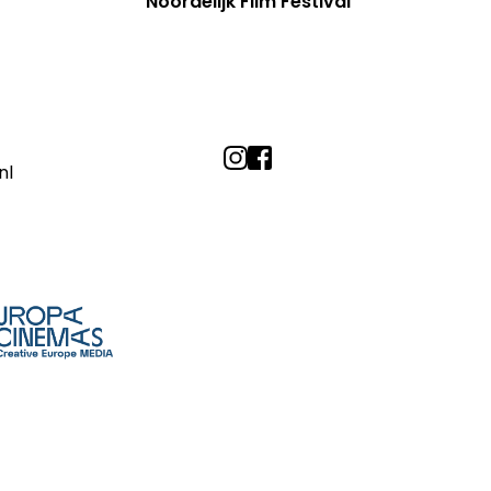
Noordelijk Film Festival
nl