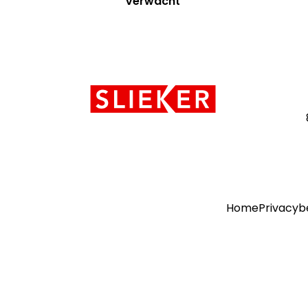
Verwacht
Contact
informatie
Home
Privacyb