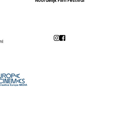
Noordelijk Film Festival
nl