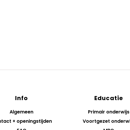
Info
Educatie
Algemeen
Primair onderwijs
tact + openingstijden
Voortgezet onderwi