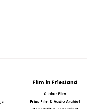
Film in Friesland
Slieker Film
js
Fries Film & Audio Archief