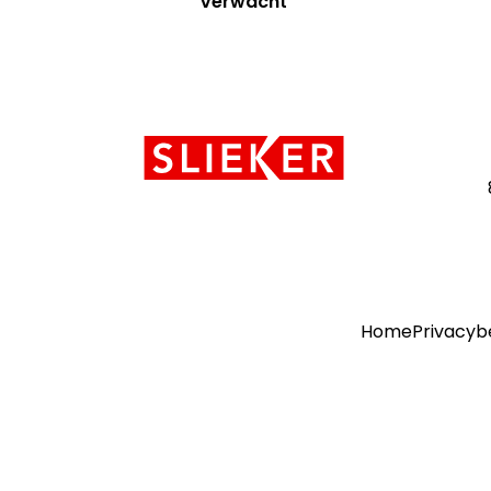
Verwacht
Contact
informatie
Home
Privacyb