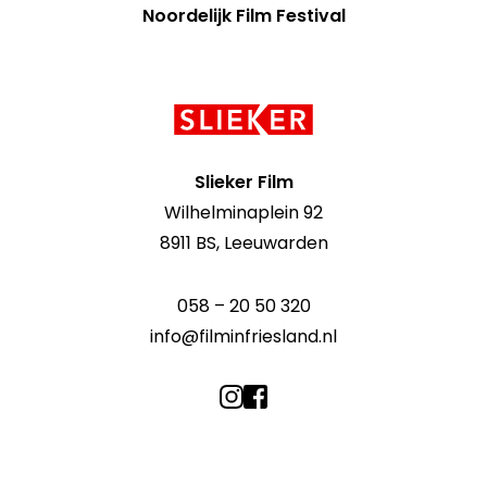
Noordelijk Film Festival
Contact
informatie
Slieker Film
Wilhelminaplein 92
8911 BS, Leeuwarden
058 – 20 50 320
info@filminfriesland.nl