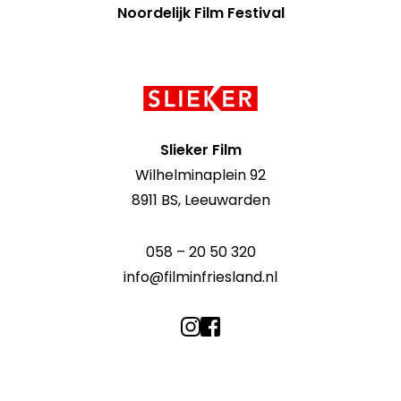
Noordelijk Film Festival
Contact
informatie
Slieker Film
Wilhelminaplein 92
8911 BS, Leeuwarden
058 – 20 50 320
info@filminfriesland.nl