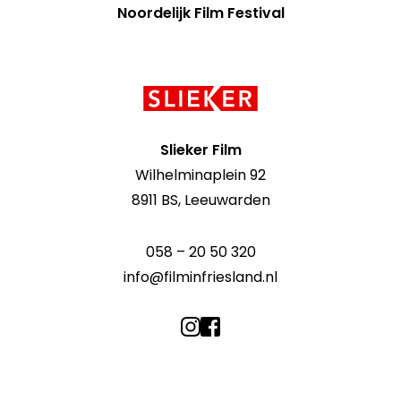
Noordelijk Film Festival
Contact
informatie
Slieker Film
Wilhelminaplein 92
8911 BS, Leeuwarden
058 – 20 50 320
info@filminfriesland.nl