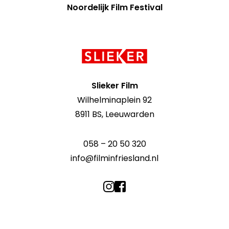
Noordelijk Film Festival
Contact
informatie
Slieker Film
Wilhelminaplein 92
8911 BS, Leeuwarden
058 – 20 50 320
info@filminfriesland.nl