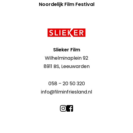
Noordelijk Film Festival
Contact
informatie
Slieker Film
Wilhelminaplein 92
8911 BS, Leeuwarden
058 – 20 50 320
info@filminfriesland.nl