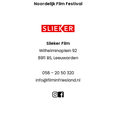
Noordelijk Film Festival
Contact
informatie
Slieker Film
Wilhelminaplein 92
8911 BS, Leeuwarden
058 – 20 50 320
info@filminfriesland.nl