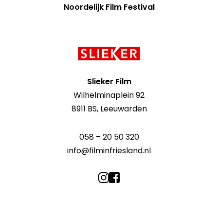
Noordelijk Film Festival
Contact
informatie
Slieker Film
Wilhelminaplein 92
8911 BS, Leeuwarden
058 – 20 50 320
info@filminfriesland.nl