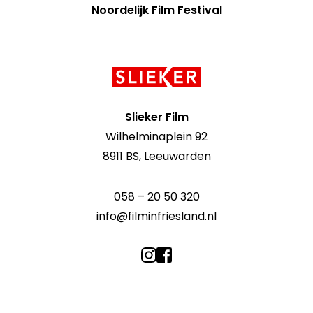
Noordelijk Film Festival
Contact
informatie
Slieker Film
Wilhelminaplein 92
8911 BS, Leeuwarden
058 – 20 50 320
info@filminfriesland.nl