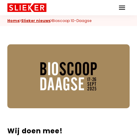
Skiplinks
Home
Slieker nieuws
Bioscoop 10-Daagse
Wij doen mee!