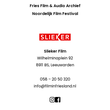
Fries Film & Audio Archief
Noordelijk Film Festival
Contact
informatie
Slieker Film
Wilhelminaplein 92
8911 BS, Leeuwarden
058 – 20 50 320
info@filminfriesland.nl