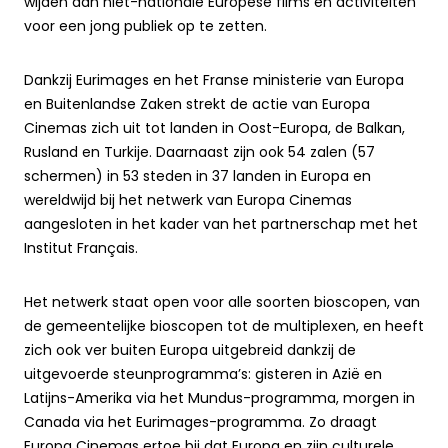
wijden aan niet-nationale Europese films en activiteiten
voor een jong publiek op te zetten.
Dankzij Eurimages en het Franse ministerie van Europa
en Buitenlandse Zaken strekt de actie van Europa
Cinemas zich uit tot landen in Oost-Europa, de Balkan,
Rusland en Turkije. Daarnaast zijn ook 54 zalen (57
schermen) in 53 steden in 37 landen in Europa en
wereldwijd bij het netwerk van Europa Cinemas
aangesloten in het kader van het partnerschap met het
Institut Français.
Het netwerk staat open voor alle soorten bioscopen, van
de gemeentelijke bioscopen tot de multiplexen, en heeft
zich ook ver buiten Europa uitgebreid dankzij de
uitgevoerde steunprogramma’s: gisteren in Azië en
Latijns-Amerika via het Mundus-programma, morgen in
Canada via het Eurimages-programma. Zo draagt
Europa Cinemas ertoe bij dat Europa en zijn culturele