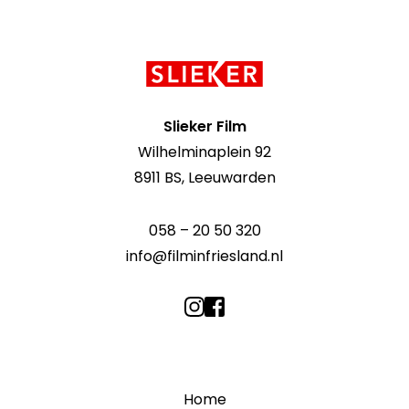
Contact
informatie
Slieker Film
Wilhelminaplein 92
8911 BS, Leeuwarden
058 – 20 50 320
info@filminfriesland.nl
Home