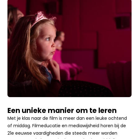
Een unieke manier om te leren
Met je klas naar de film is meer dan een leuke ochtend
of middag. Filmeducatie en mediawijsheid horen bij de
21e eeuwse vaardigheden die steeds meer worden