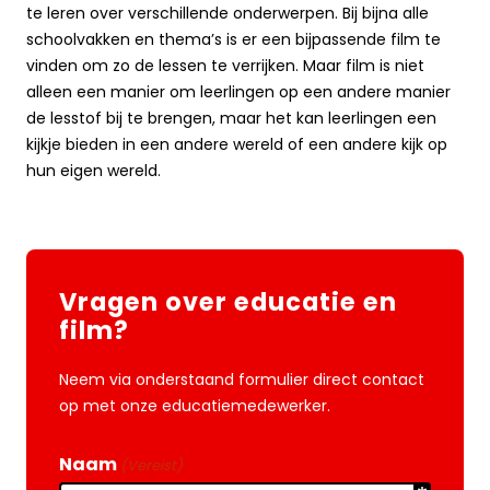
te leren over verschillende onderwerpen. Bij bijna alle
schoolvakken en thema’s is er een bijpassende film te
vinden om zo de lessen te verrijken. Maar film is niet
alleen een manier om leerlingen op een andere manier
de lesstof bij te brengen, maar het kan leerlingen een
kijkje bieden in een andere wereld of een andere kijk op
hun eigen wereld.
Vragen over educatie en
film?
Neem via onderstaand formulier direct contact
op met onze educatiemedewerker.
Naam
(Vereist)