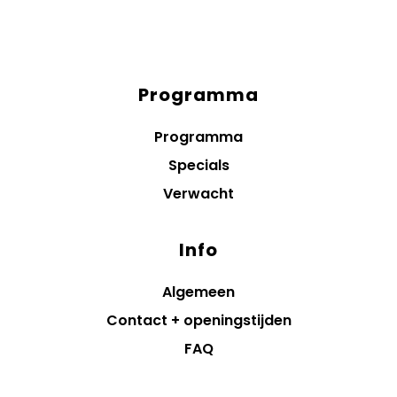
Programma
Diensten
menus
Programma
Specials
Verwacht
Info
Algemeen
Contact + openingstijden
FAQ