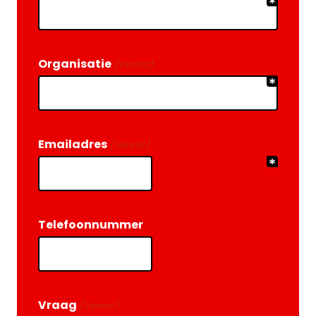
Organisatie
(Vereist)
Emailadres
(Vereist)
Telefoonnummer
Vraag
(Vereist)