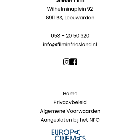
Slieker Film
Wilhelminaplein 92
8911 BS, Leeuwarden
058 – 20 50 320
info@filminfriesland.nl
Home
Privacybeleid
Algemene Voorwaarden
Aangesloten bij het NFO